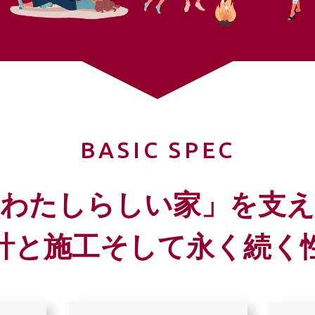
BASIC SPEC
「わたしらしい家」を支え
計と施工そして
永く続く