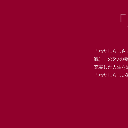
「
「わたしらしさ
観）、の3つの
充実した人生を
「わたしらしい