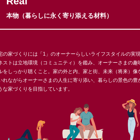
3
Real
本物（暮らしに永く寄り添える材料）
宅の家づくりには「1」のオーナーらしいライフスタイルの実
ネストは立地環境（コミュニティ）を鑑み、オーナーさまの趣
ルをしっかり聴くこと。家の外と内、家と街、未来（将来）像
いれながらオーナーさまの人生に寄り添い、暮らしの景色の豊
うな家づくりを目指しています。