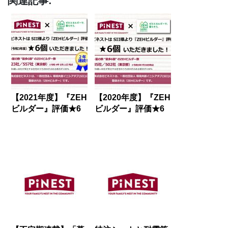
関連記事:
【2021年度】『ZEH
【2020年度】『ZEH
ビルダー』評価★6
ビルダー』評価★6
個（2年連続）いた
個いただきました！
だきました！