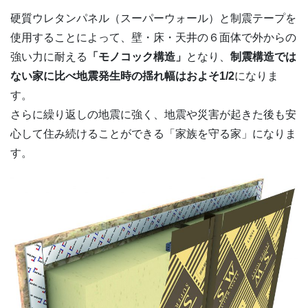
硬質ウレタンパネル（スーパーウォール）と制震テープを
使用することによって、壁・床・天井の６面体で外からの
強い力に耐える
「モノコック構造」
となり、
制震構造では
ない家に比べ地震発生時の揺れ幅はおよそ1/2
になりま
す。
さらに繰り返しの地震に強く、地震や災害が起きた後も安
心して住み続けることができる「家族を守る家」になりま
す。