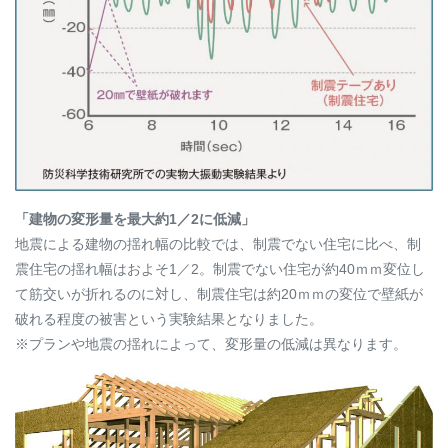
「建物の変形量を最大約1／2に低減」
地震による建物の揺れ幅の比較では、制震でない住宅に比べ、制
震住宅の揺れ幅はおよそ1／2。制震でない住宅が約40ｍｍ変位し
て筋交いが折れるのに対し、制震住宅は約20ｍｍの変位で壁紙が
破れる程度の被害という実験結果となりました。
※プランや地震の揺れによって、変形量の低減は異なります。