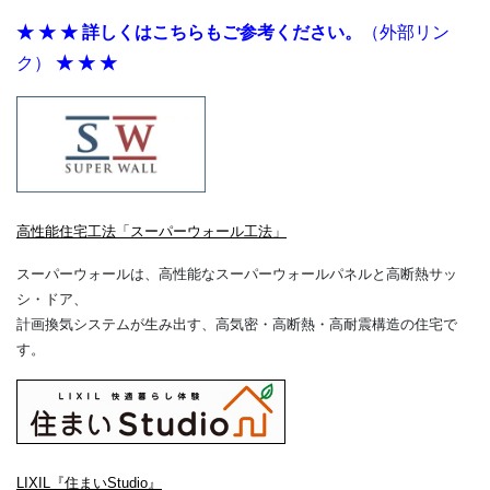
★
★
★
詳しくはこちらもご参考ください。
（外部リン
ク）
★
★
★
高性能住宅工法「スーパーウォール工法」
スーパーウォールは、高性能なスーパーウォールパネルと高断熱サッ
シ・ドア、
計画換気システムが生み出す、高気密・高断熱・高耐震構造の住宅で
す。
LIXIL『住まいStudio』