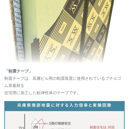
「制震テープ」
制震テープは、高層ビル用の制震装置に使用されているブチルゴ
ム系素材を
住宅用に加工した粘弾性体のテープです。