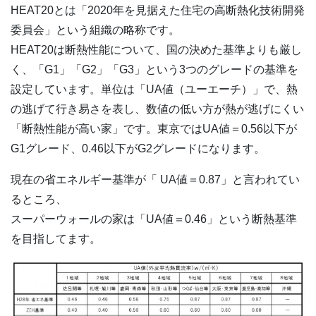
HEAT20とは「2020年を見据えた住宅の高断熱化技術開発
委員会」という組織の略称です。
HEAT20は断熱性能について、国の決めた基準よりも厳し
く、「G1」「G2」「G3」という3つのグレードの基準を
設定しています。単位は「UA値（ユーエーチ）」で、熱
の逃げて行き易さを表し、数値の低い方が熱が逃げにくい
「断熱性能が高い家」です。東京ではUA値＝0.56以下が
G1グレード、0.46以下がG2グレードになります。
現在の省エネルギー基準が「 UA値＝0.87」と言われてい
るところ、
スーパーウォールの家は「UA値＝0.46」という断熱基準
を目指してます。