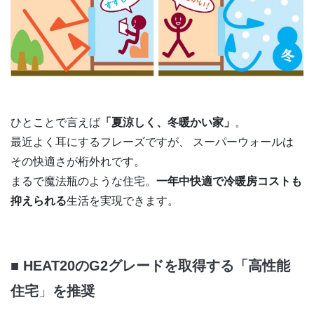
ひとことで言えば
「夏涼しく、冬暖かい家」
。
最近よく耳にするフレーズですが、 スーパーウォールは
その快適さが桁外れです。
まるで魔法瓶のような住宅。
一年中快適で冷暖房コストも
抑えられる
生活を実現できます。
■
HEAT20のG2グレードを取得する「高性能
住宅
」
を推奨