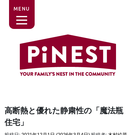
MENU
高断熱と優れた静粛性の「魔法瓶
住宅」
投稿日:
2021年12月1日
(2026年3月4日)
投稿者:
木村絵菜