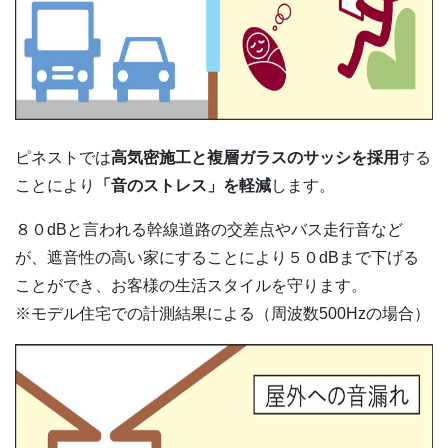
ピネストでは
高気密施工と複層ガラスのサッシを採用
する
ことにより
「音のストレス」を軽減
します。
８０dBと言われる幹線道路の交差点やバス走行音など
が、遮音性の高い家にすることにより５０dBまで下げる
ことができ、お客様の生活スタイルを守ります。
※モデル住宅での計測結果による（周波数500Hzの場合）