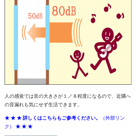
人の感覚では音の大きさが１／８程度になるので、近隣へ
の音漏れも気にせず生活できます。
★
★
★
詳しくはこちらもご参考ください。
（外部リン
ク）
★
★
★