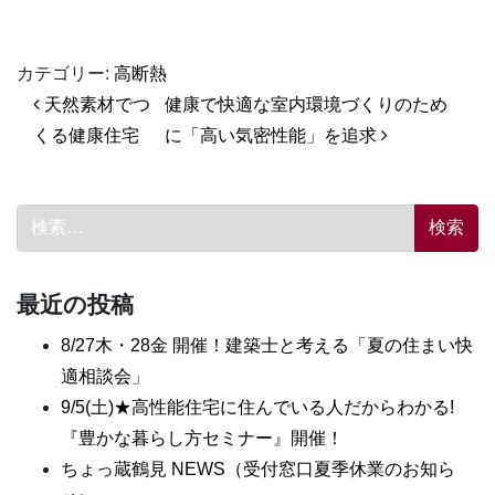
カテゴリー:
高断熱
投稿ナビゲーション
天然素材でつ
健康で快適な室内環境づくりのため
くる健康住宅
に「高い気密性能」を追求
検索:
最近の投稿
8/27木・28金 開催！建築士と考える「夏の住まい快
適相談会」
9/5(土)★高性能住宅に住んでいる人だからわかる!
『豊かな暮らし方セミナー』開催！
ちょっ蔵鶴見 NEWS（受付窓口夏季休業のお知ら