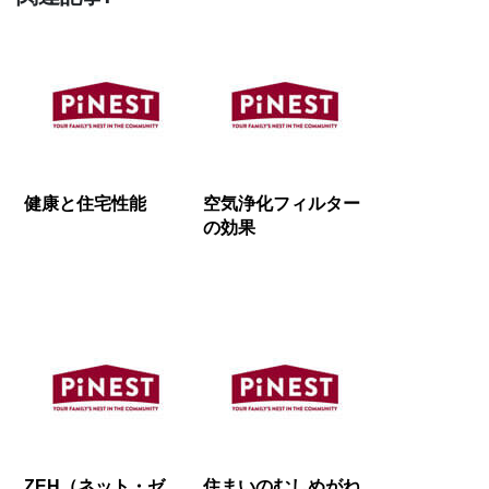
健康と住宅性能
空気浄化フィルター
の効果
ZEH（ネット・ゼ
住まいのむしめがね