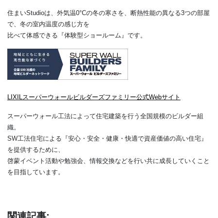
住まいStudioは、外気温0°Cの冬の寒さを、断熱性能の異なる3つの部屋
で、冬の室内温度の感じ方を
比べて体感できる『体験型ショールーム』です。
LIXILスーパーウォールビルダーズファミリー公式Webサイト
スーパーウォール工法によって住宅建築を行う全国規模のビルダー組
織。
SW工法住宅による『安心・安全・健康・快適で資産価値の高い住宅』
を提供するために、
啓蒙イベント活動や勉強会、情報交換などを行い共に成長していくこと
を目指しています。
関連記事: