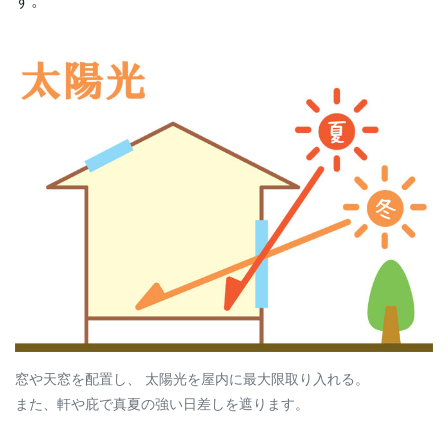
す。
窓や天窓を配置し、 太陽光を屋内に最大限取り入れる。
また、軒や庇で真夏の強い日差しを遮ります。