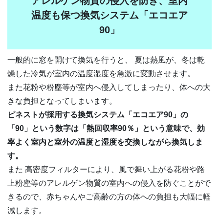
アレルゲン物質の侵入を防ぎ、室内
温度も保つ換気システム「エコエア
90」
一般的に窓を開けて換気を行うと、 夏は熱風が、冬は乾
燥した冷気が室内の温度湿度を急激に変動させます。
また花粉や粉塵等が室内へ侵入してしまったり、体への大
きな負担となってしまいます。
ピネストが採用する換気システム「エコエア90」の
「90」という数字は「熱回収率90％」という意味で、効
率よく室内と室外の温度と湿度を交換しながら換気しま
す。
また 高密度フィルターにより、風で舞い上がる花粉や路
上粉塵等のアレルゲン物質の室内への侵入を防ぐことがで
きるので、赤ちゃんやご高齢の方の体への負担も大幅に軽
減します。