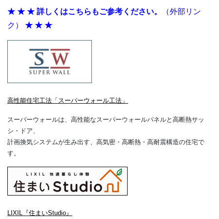
★
★
★
詳しくはこちらもご参考ください。
（外部リン
ク）
★
★
★
高性能住宅工法「スーパーウォール工法」
スーパーウォールは、高性能なスーパーウォールパネルと高断熱サッ
シ・ドア、
計画換気システムが生み出す、高気密・高断熱・高耐震構造の住宅で
す。
LIXIL『住まいStudio』