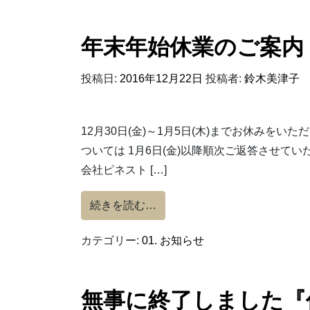
年末年始休業のご案内
投稿日:
2016年12月22日
投稿者:
鈴木美津子
12月30日(金)～1月5日(木)までお休みをい
ついては 1月6日(金)以降順次ご返答させて
会社ピネスト […]
from 年末年始休業のご案内
続きを読む…
カテゴリー:
01. お知らせ
無事に終了しました『