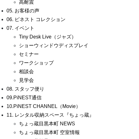
高耐震
05. お客様の声
06. ピネスト コレクション
07. イベント
Tiny Desk Live（ジャズ）
ショーウィンドウディスプレイ
セミナー
ワークショップ
相談会
見学会
08. スタッフ便り
09.PiNEST通信
10.PiNEST CHANNEL（Movie）
11. レンタル収納スペース『ちょっ蔵』
ちょっ蔵目黒本町 NEWS
ちょっ蔵目黒本町 空室情報