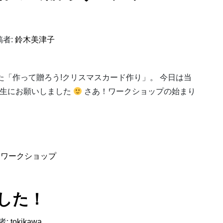
者:
鈴木美津子
た「作って贈ろう!クリスマスカード作り」。 今日は当
生にお願いしました
さあ！ワークショップの始まり
作って贈ろう！クリスマスカード作り』
、
ワークショップ
した！
者:
tokikawa