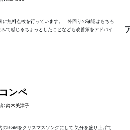
後に無料点検を行っています。 外回りの確認はもちろ
でみて感じるちょっとしたことなども改善策をアドバイ
た！
コンペ
者:
鈴木美津子
内のBGMをクリスマスソングにして 気分を盛り上げて