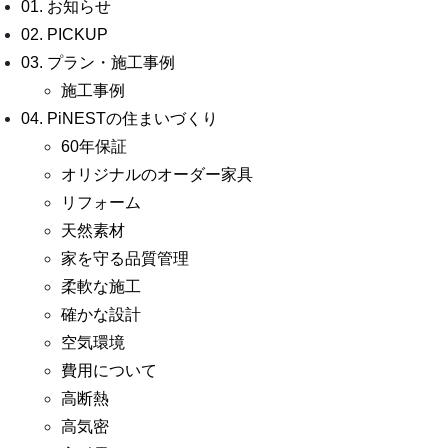
01. お知らせ
02. PICKUP
03. プラン・施工事例
施工事例
04. PiNESTの住まいづくり
60年保証
オリジナルのオーダー家具
リフォーム
天然素材
家を守る品質管理
柔軟な施工
確かな設計
空気環境
費用について
高断熱
高気密