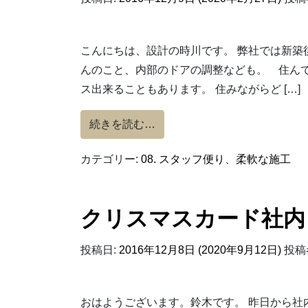
こんにちは、設計の時川です。 弊社では新築
んのこと、内部のドアの調整なども。 住ん
ス出来ることもあります。 住みながらど […]
from 新築１年点検に伺いまし
続きを読む…
カテゴリー:
08. スタッフ便り
、
柔軟な施工
クリスマスカード社内
投稿日:
2016年12月8日
(2020年9月12日)
投稿
おはようございます。鈴木です。 昨日から社