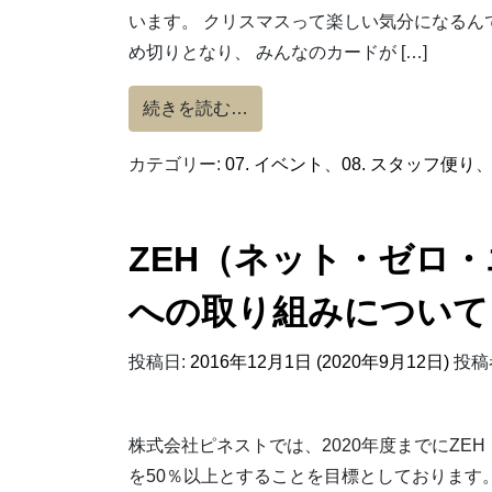
います。 クリスマスって楽しい気分になるん
め切りとなり、 みんなのカードが […]
from クリスマスカード社内コ
続きを読む…
カテゴリー:
07. イベント
、
08. スタッフ便り
ZEH（ネット・ゼロ
への取り組みについて
投稿日:
2016年12月1日
(2020年9月12日)
投稿
株式会社ピネストでは、2020年度までにZ
を50％以上とすることを目標としております。 2