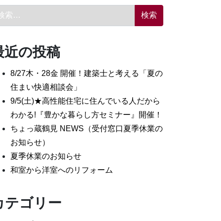
索:
最近の投稿
8/27木・28金 開催！建築士と考える「夏の
住まい快適相談会」
9/5(土)★高性能住宅に住んでいる人だから
わかる!『豊かな暮らし方セミナー』開催！
ちょっ蔵鶴見 NEWS（受付窓口夏季休業の
お知らせ）
夏季休業のお知らせ
和室から洋室へのリフォーム
カテゴリー