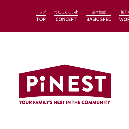
トップ
わたしらしい家
基本性能
施工
TOP
CONCEPT
BASIC SPEC
WO