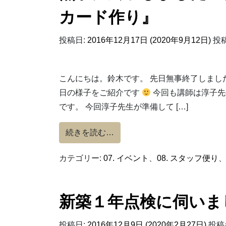
カード作り』
投稿日:
2016年12月17日
(2020年9月12日)
投稿
こんにちは。鈴木です。 先日無事終了しまし
日の様子をご紹介です
今回も講師は淳子先
です。 今回淳子先生が準備して […]
from 無事に終了しました『
続きを読む…
カテゴリー:
07. イベント
、
08. スタッフ便り
新築１年点検に伺いま
投稿日:
2016年12月9日
(2020年2月27日)
投稿