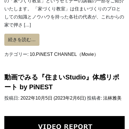
の「家づくり教室」というセミナーの講義の一部をご紹介
いたします。 「家づくり教室」は住まいづくりのプロと
しての知識とノウハウを持った各社の代表が、これからの
家で押さ […]
from 【東京SW会「家づくり教室」2022/0
続きを読む…
カテゴリー:
10.PiNEST CHANNEL（Movie）
動画でみる『住まいStudio』体感リポ
ート by PiNEST
投稿日:
2022年10月5日
(2023年2月6日)
投稿者:
法林雅美