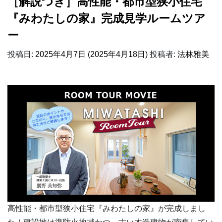
［解説つき］高性能・都市型狭小住宅
『みわたしの家』完成見学ルームツア
ー
投稿日:
2025年4月7日
(2025年4月18日)
投稿者:
法林雅美
高性能・都市型狭小住宅『みわたしの家』が完成しまし