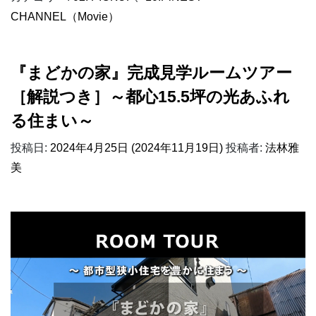
CHANNEL（Movie）
『まどかの家』完成見学ルームツアー
［解説つき］～都心15.5坪の光あふれ
る住まい～
投稿日:
2024年4月25日
(2024年11月19日)
投稿者:
法林雅
美