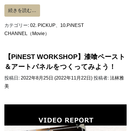
from 動画でみる『住まいStudio』体感リポート 
続きを読む…
カテゴリー:
02. PICKUP
、
10.PiNEST
CHANNEL（Movie）
【PiNEST WORKSHOP】漆喰ペースト
＆アートパネルをつくってみよう！
投稿日:
2022年8月25日
(2022年11月22日)
投稿者:
法林雅
美