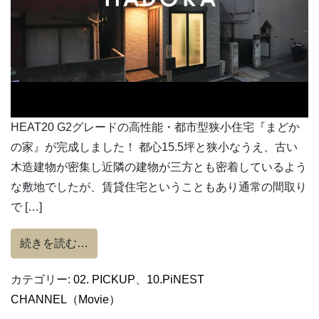
HEAT20 G2グレードの高性能・都市型狭小住宅『まどか
の家』が完成しました！ 都心15.5坪と狭小なうえ、古い
木造建物が密集し近隣の建物が三方とも密着しているよう
な敷地でしたが、賃貸住宅ということもあり通常の間取り
で […]
from 【都市型狭小住宅を豊かに住まう】『
続きを読む…
カテゴリー:
02. PICKUP
、
10.PiNEST
CHANNEL（Movie）