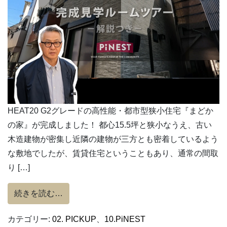
HEAT20 G2グレードの高性能・都市型狭小住宅『まどか
の家』が完成しました！ 都心15.5坪と狭小なうえ、古い
木造建物が密集し近隣の建物が三方とも密着しているよう
な敷地でしたが、賃貸住宅ということもあり、通常の間取
り […]
from 『まどかの家』完成見学ルームツアー
続きを読む…
カテゴリー:
02. PICKUP
、
10.PiNEST