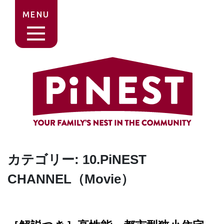
MENU
カテゴリー:
10.PiNEST
CHANNEL（Movie）