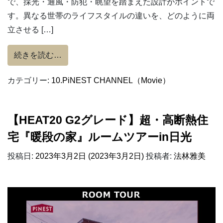
で、採光・通風・防犯・眺望を踏まえた設計がポイントで
す。異なる世帯のライフスタイルの違いを、どのように両
立させる […]
from 【HEAT20 G2グレード】高性能二
続きを読む…
カテゴリー:
10.PiNEST CHANNEL（Movie）
【HEAT20 G2グレード】超・高断熱住
宅『暖段の家』ルームツアーin日光
投稿日:
2023年3月2日
(2023年3月2日)
投稿者:
法林雅美