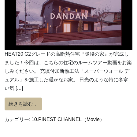
HEAT20 G2グレードの高断熱住宅『暖段の家』が完成し
ました！今回は、こちらの住宅のルームツアー動画をお楽
しみください。 充填付加断熱工法「スーパーウォール デ
ュアル」を施工した暖かなお家。 日光のような特に冬寒
い気 […]
from 【HEAT20 G2グレード】超・高断
続きを読む…
カテゴリー:
10.PiNEST CHANNEL（Movie）