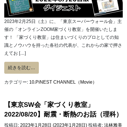
2023年2月25日（土）に、「東京スーパーウォール会」主
催の「オンラインZOOM家づくり教室」を開催いたしま
す！ 「家づくり教室」は住まいづくりのプロとしての知
識とノウハウを持った各社の代表が、これからの家で押さ
えてお […]
from 東京SW会「家づくり教室」ダイジェスト【2
続きを読む…
カテゴリー:
10.PiNEST CHANNEL（Movie）
【東京SW会「家づくり教室」
2022/08/20】耐震・断熱のお話（理科）
投稿日:
2023年1月28日
(2023年1月28日)
投稿者:
法林雅美