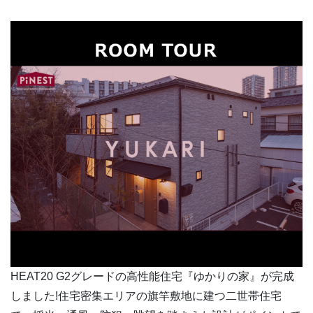
HEAT20 G2グレードの高性能住宅『ゆかりの家』が完成
しました!住宅密集エリアの旗竿敷地に建つ二世帯住宅