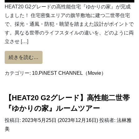
HEAT20 G2グレードの高性能住宅『ゆかりの家』が完成
しました！ 住宅密集エリアの旗竿敷地に建つ二世帯住宅
で、採光・通風・防犯・眺望を踏まえた設計がポイントで
す。異なる世帯のライフスタイルの違いを、どのように両
立させ […]
from HEAT20 G2グレード住宅『ゆか
続きを読む…
カテゴリー:
10.PiNEST CHANNEL（Movie）
【HEAT20 G2グレード】高性能二世帯
『ゆかりの家』ルームツアー
投稿日:
2023年5月25日
(2023年12月16日)
投稿者:
法林雅
美