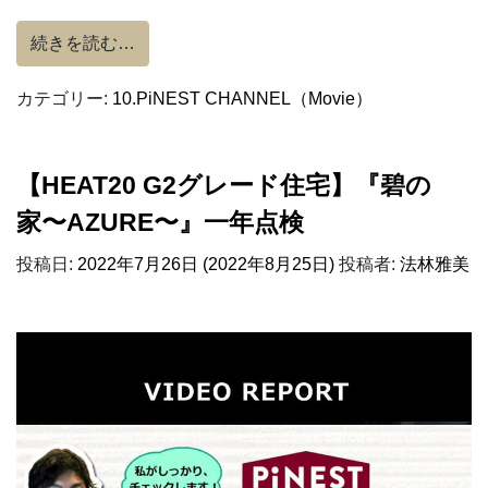
from 【PiNEST WORKSHOP】漆喰
続きを読む…
カテゴリー:
10.PiNEST CHANNEL（Movie）
【HEAT20 G2グレード住宅】『碧の
家〜AZURE〜』一年点検
投稿日:
2022年7月26日
(2022年8月25日)
投稿者:
法林雅美