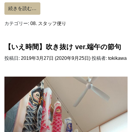
from お花見
続きを読む…
カテゴリー:
08. スタッフ便り
【いえ時間】吹き抜け ver.端午の節句
投稿日:
2019年3月27日
(2020年9月25日)
投稿者:
tokikawa