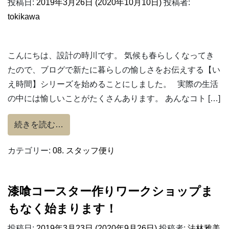
投稿日:
2019年3月26日
(2020年10月10日)
投稿者:
tokikawa
こんにちは、設計の時川です。 気候も春らしくなってき
たので、ブログで新たに暮らしの愉しさをお伝えする【い
え時間】シリーズを始めることにしました。 実際の生活
の中には愉しいことがたくさんあります。 あんなコト […]
from 予告です。【新シリーズ】
続きを読む…
カテゴリー:
08. スタッフ便り
漆喰コースター作りワークショップま
もなく始まります！
投稿日:
2019年3月23日
(2020年9月26日)
投稿者:
法林雅美