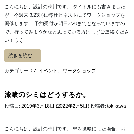
こんにちは、設計の時川です。 タイトルにも書きました
が、今週末 3/23㈯に弊社ピネストにてワークショップを
開催します！ 予約受付が明日3/20までとなっていますの
で、行ってみようかなと思っている方はまずご連絡くださ
い！ […]
from 3/23 ワークショップ開催！
続きを読む…
カテゴリー:
07. イベント
、
ワークショップ
漆喰のシミはどうするか。
投稿日:
2019年3月18日
(2022年2月5日)
投稿者:
tokikawa
こんにちは、設計の時川です。 壁を漆喰にした場合、お