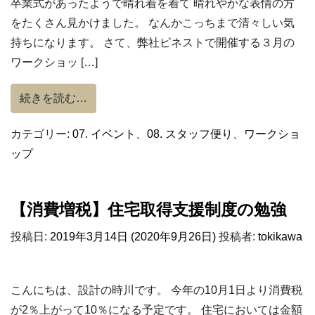
卒業式があったようで晴れ着を着て 晴れやかな表情の方
をたくさん見かけました。 なんかこっちまで清々しい気
持ちになります。 さて、弊社ピネストで開催する３月の
ワークショッ […]
from 漆喰コースターワークショップ(申し込
続きを読む…
カテゴリー:
07. イベント
、
08. スタッフ便り
、
ワークショ
ップ
【消費増税】住宅取得支援制度の勉強
投稿日:
2019年3月14日
(2020年9月26日)
投稿者:
tokikawa
こんにちは、設計の時川です。 今年の10月1日より消費税
が2％上がって10％になる予定です。 住宅においては金額