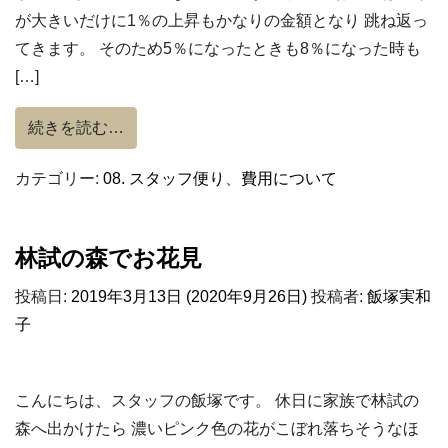
が大きいだけに1％の上昇もかなりの金額となり 跳ね返っ
てきます。 そのため5％になったときも8％になった時も
[…]
from 【消費増税】住宅取得支援制度の勉強
続きを読む…
カテゴリー:
08. スタッフ便り
、
費用について
林試の森でお花見
投稿日:
2019年3月13日
(2020年9月26日)
投稿者:
飯塚実和
子
こんにちは、スタッフの飯塚です。 休日に家族で林試の
森へ出かけたら 濃いピンク色の花がこぼれ落ちそうなほ