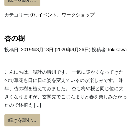
カテゴリー:
07. イベント
、
ワークショップ
杏の樹
投稿日:
2019年3月13日
(2020年9月26日)
投稿者:
tokikawa
こんにちは、設計の時川です。 一気に暖かくなってきた
ので草花も日に日に姿を変えているのが楽しみです。 昨
年、杏の樹を植えてみました。 杏も梅や桜と同じ位に大
きくなりますが、玄関先でこじんまりと春を楽しみたかっ
たので鉢植え […]
from 杏の樹
続きを読む…