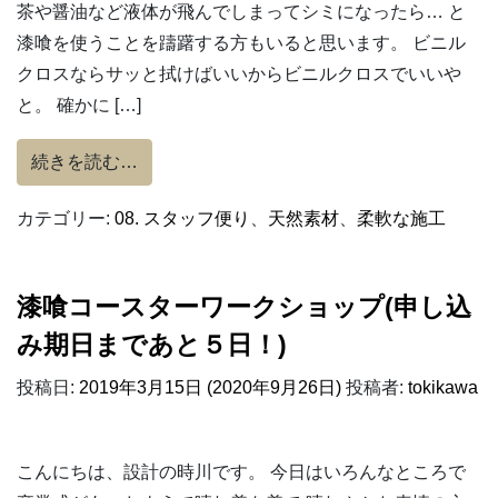
茶や醤油など液体が飛んでしまってシミになったら… と
漆喰を使うことを躊躇する方もいると思います。 ビニル
クロスならサッと拭けばいいからビニルクロスでいいや
と。 確かに […]
from 漆喰のシミはどうするか。
続きを読む…
カテゴリー:
08. スタッフ便り
、
天然素材
、
柔軟な施工
漆喰コースターワークショップ(申し込
み期日まであと５日！)
投稿日:
2019年3月15日
(2020年9月26日)
投稿者:
tokikawa
こんにちは、設計の時川です。 今日はいろんなところで