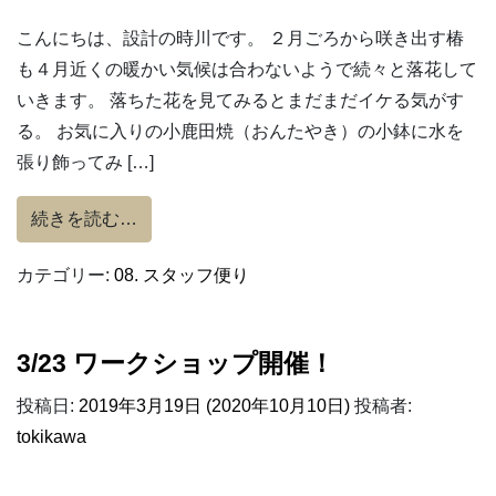
こんにちは、設計の時川です。 ２月ごろから咲き出す椿
も４月近くの暖かい気候は合わないようで続々と落花して
いきます。 落ちた花を見てみるとまだまだイケる気がす
る。 お気に入りの小鹿田焼（おんたやき）の小鉢に水を
張り飾ってみ […]
from 椿の花。
続きを読む…
カテゴリー:
08. スタッフ便り
3/23 ワークショップ開催！
投稿日:
2019年3月19日
(2020年10月10日)
投稿者:
tokikawa