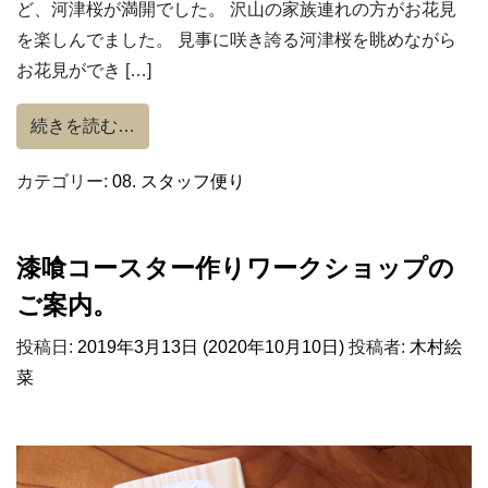
ど、河津桜が満開でした。 沢山の家族連れの方がお花見
を楽しんでました。 見事に咲き誇る河津桜を眺めながら
お花見ができ […]
from 林試の森でお花見
続きを読む…
カテゴリー:
08. スタッフ便り
漆喰コースター作りワークショップの
ご案内。
投稿日:
2019年3月13日
(2020年10月10日)
投稿者:
木村絵
菜