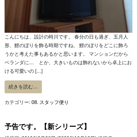
こんにちは、設計の時川です。 春分の日も過ぎ、五月人
形、鯉のぼりを飾る時期ですね。 鯉のぼりをどこに飾ろ
うかと考えた事もあるかと思います。 マンションだから
ベランダに… とか、大きいものは飾れないから卓上にお
ける可愛いの […]
from 【いえ時間】吹き抜け ver.端午の節句
続きを読む…
カテゴリー:
08. スタッフ便り
予告です。【新シリーズ】