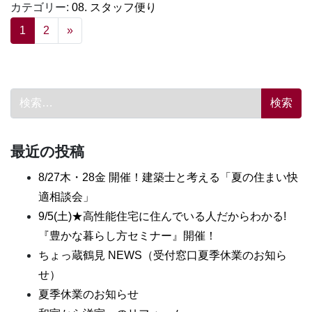
カテゴリー:
08. スタッフ便り
投稿ナビゲーション
1
2
»
検索:
最近の投稿
8/27木・28金 開催！建築士と考える「夏の住まい快
適相談会」
9/5(土)★高性能住宅に住んでいる人だからわかる!
『豊かな暮らし方セミナー』開催！
ちょっ蔵鶴見 NEWS（受付窓口夏季休業のお知ら
せ）
夏季休業のお知らせ