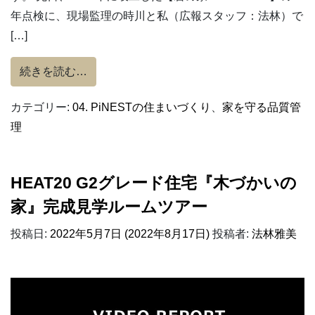
年点検に、現場監理の時川と私（広報スタッフ：法林）で
[…]
from 【碧の家】お引き渡し後 一年点検
続きを読む…
カテゴリー:
04. PiNESTの住まいづくり
、
家を守る品質管
理
HEAT20 G2グレード住宅『木づかいの
家』完成見学ルームツアー
投稿日:
2022年5月7日
(2022年8月17日)
投稿者:
法林雅美