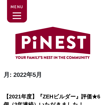
MENU
月:
2022年5月
【2021年度】『ZEHビルダー』評価★6
個（2年連続）いただきました！