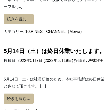
ーブル […]
from HEAT20 G2グレード住宅『木づか
続きを読む…
カテゴリー:
10.PiNEST CHANNEL（Movie）
5月14日（土）は終日休業いたします。
投稿日:
2022年5月7日
(2022年5月19日)
投稿者:
法林雅美
5月14日（土）は社員研修のため、本社事務所は終日休業
とさせて頂きます。 […]
from 5月14日（土）は終日休業いたします。
続きを読む…