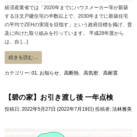
経済産業省では「2020年までにハウスメーカー等が新築
する注文戸建住宅の半数以上で、2030年までに新築住宅
の平均でZEHの実現を目指す」という政府目標を掲げ、普
及に向けた取り組みを行っています。 平成28年度から
は、自 […]
from 【2021年度】『ZEHビルダー』評価
続きを読む…
カテゴリー:
01. お知らせ
、
高断熱
、
高気密
、
高耐震
【碧の家】お引き渡し後 一年点検
投稿日:
2022年5月27日
(2022年7月19日)
投稿者:
法林雅美