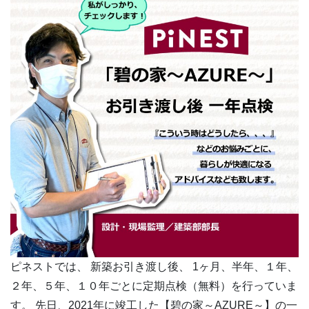
ピネストでは、 新築お引き渡し後、 1ヶ月、半年、１年、
２年、５年、１０年ごとに定期点検（無料）を行っていま
す。 先日、2021年に竣工した【碧の家～AZURE～】の一