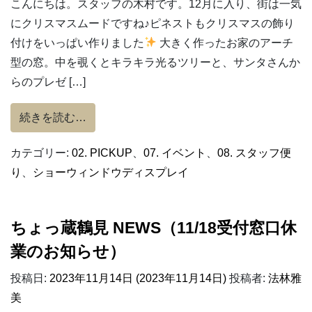
こんにちは。スタッフの木村です。12月に入り、街は一気
にクリスマスムードですね♪ピネストもクリスマスの飾り
付けをいっぱい作りました
大きく作ったお家のアーチ
型の窓。中を覗くとキラキラ光るツリーと、サンタさんか
らのプレゼ […]
from クリスマスの夜、お家の外では・・・
続きを読む…
カテゴリー:
02. PICKUP
、
07. イベント
、
08. スタッフ便
り
、
ショーウィンドウディスプレイ
ちょっ蔵鶴見 NEWS（11/18受付窓口休
業のお知らせ）
投稿日:
2023年11月14日
(2023年11月14日)
投稿者:
法林雅
美