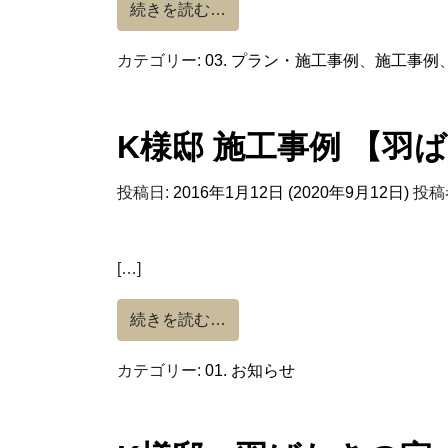
from 木立ちの家
続きを読む…
カテゴリー:
03. プラン・施工事例
、
施工事例
K様邸 施工事例 【羽
投稿日:
2016年1月12日
(2020年9月12日)
投稿
[…]
from K様邸 施工事例 【羽ば
続きを読む…
カテゴリー:
01. お知らせ