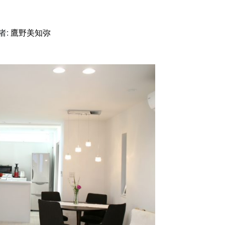
者:
鷹野美知弥