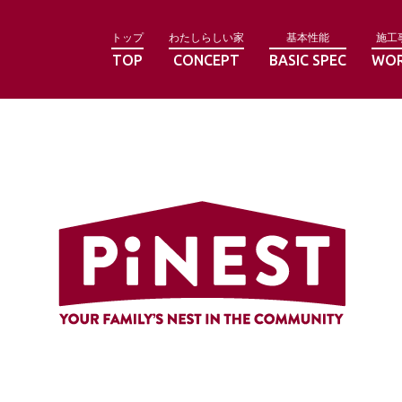
トップ
わたしらしい家
基本性能
施工
TOP
CONCEPT
BASIC SPEC
WO