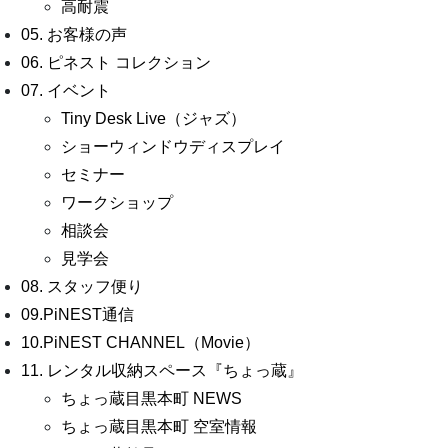
高耐震
05. お客様の声
06. ピネスト コレクション
07. イベント
Tiny Desk Live（ジャズ）
ショーウィンドウディスプレイ
セミナー
ワークショップ
相談会
見学会
08. スタッフ便り
09.PiNEST通信
10.PiNEST CHANNEL（Movie）
11. レンタル収納スペース『ちょっ蔵』
ちょっ蔵目黒本町 NEWS
ちょっ蔵目黒本町 空室情報