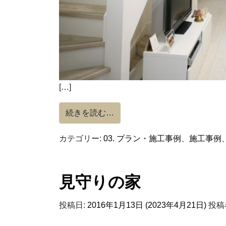
[…]
from くつろぎの家
続きを読む…
カテゴリー:
03. プラン・施工事例
、
施工事例
見守りの家
投稿日:
2016年1月13日
(2023年4月21日)
投稿