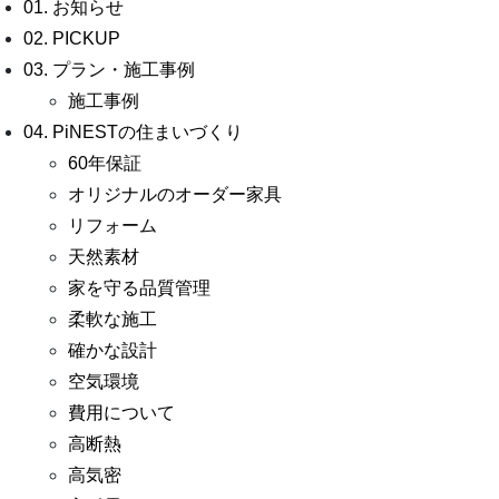
01. お知らせ
02. PICKUP
03. プラン・施工事例
施工事例
04. PiNESTの住まいづくり
60年保証
オリジナルのオーダー家具
リフォーム
天然素材
家を守る品質管理
柔軟な施工
確かな設計
空気環境
費用について
高断熱
高気密