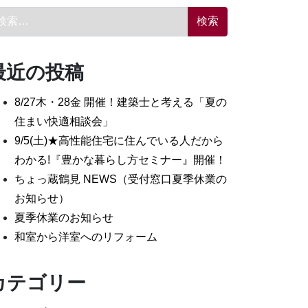
索:
最近の投稿
8/27木・28金 開催！建築士と考える「夏の
住まい快適相談会」
9/5(土)★高性能住宅に住んでいる人だから
わかる!『豊かな暮らし方セミナー』開催！
ちょっ蔵鶴見 NEWS（受付窓口夏季休業の
お知らせ）
夏季休業のお知らせ
和室から洋室へのリフォーム
カテゴリー