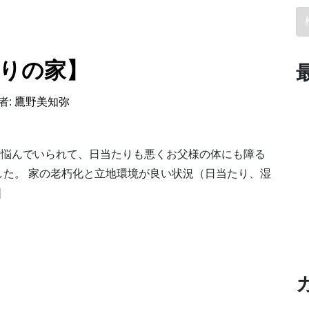
検
守りの家】
者:
鷹野美知弥
に悩んでいられて、日当たりも悪くお父様の体にも障る
た。 家の老朽化と立地環境が良い状況（日当たり、湿
]
りの家】