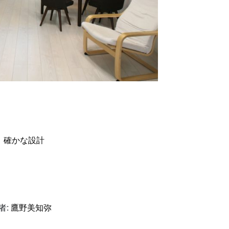
、
確かな設計
者:
鷹野美知弥