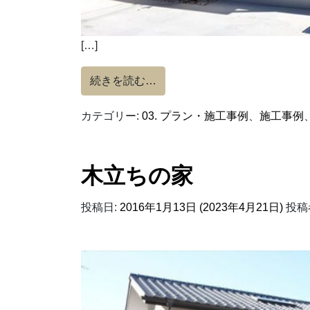
[…]
from 見守りの家
続きを読む…
カテゴリー:
03. プラン・施工事例
、
施工事例
木立ちの家
投稿日:
2016年1月13日
(2023年4月21日)
投稿