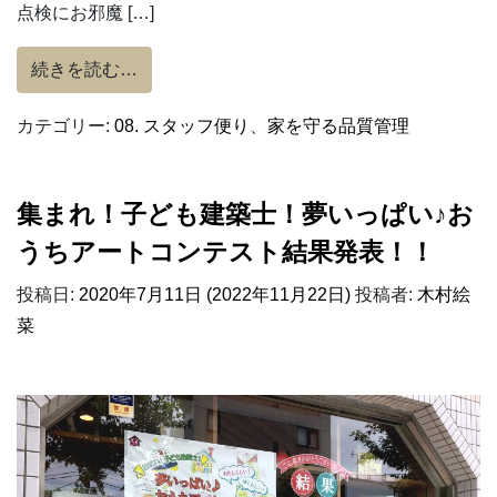
点検にお邪魔 […]
from 無料定期点検の実施。（陽だまりの家
続きを読む…
カテゴリー:
08. スタッフ便り
、
家を守る品質管理
集まれ！子ども建築士！夢いっぱい♪お
うちアートコンテスト結果発表！！
投稿日:
2020年7月11日
(2022年11月22日)
投稿者:
木村絵
菜