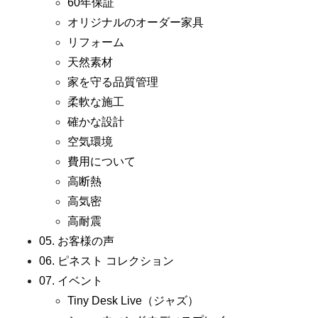
60年保証
オリジナルのオーダー家具
リフォーム
天然素材
家を守る品質管理
柔軟な施工
確かな設計
空気環境
費用について
高断熱
高気密
高耐震
05. お客様の声
06. ピネスト コレクション
07. イベント
Tiny Desk Live（ジャズ）