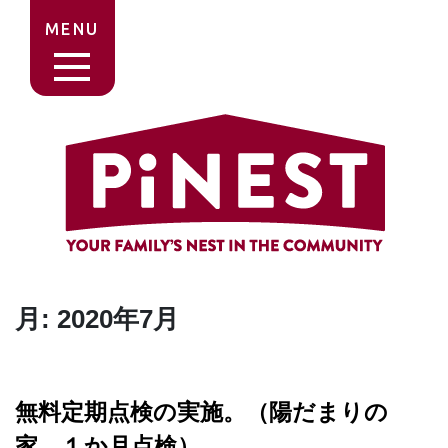
MENU
月:
2020年7月
無料定期点検の実施。（陽だまりの
家、１か月点検）