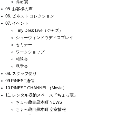
高耐震
05. お客様の声
06. ピネスト コレクション
07. イベント
Tiny Desk Live（ジャズ）
ショーウィンドウディスプレイ
セミナー
ワークショップ
相談会
見学会
08. スタッフ便り
09.PiNEST通信
10.PiNEST CHANNEL（Movie）
11. レンタル収納スペース『ちょっ蔵』
ちょっ蔵目黒本町 NEWS
ちょっ蔵目黒本町 空室情報