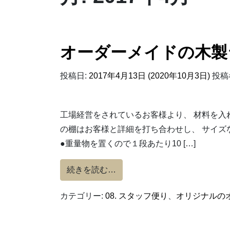
オーダーメイドの木製
投稿日:
2017年4月13日
(2020年10月3日)
投稿
工場経営をされているお客様より、 材料を入
の棚はお客様と詳細を打ち合わせし、 サイズ
●重量物を置くので１段あたり10 […]
from オーダーメイドの木製ラ
続きを読む…
カテゴリー:
08. スタッフ便り
、
オリジナルの