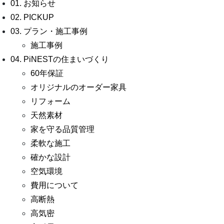
01. お知らせ
02. PICKUP
03. プラン・施工事例
施工事例
04. PiNESTの住まいづくり
60年保証
オリジナルのオーダー家具
リフォーム
天然素材
家を守る品質管理
柔軟な施工
確かな設計
空気環境
費用について
高断熱
高気密