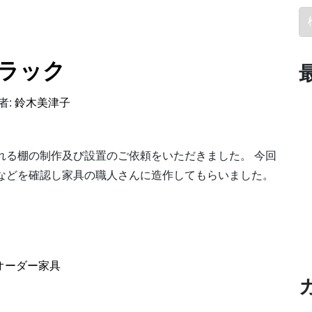
検
ラック
者:
鈴木美津子
れる棚の制作及び設置のご依頼をいただきました。 今回
などを確認し家具の職人さんに造作してもらいました。
ック
オーダー家具