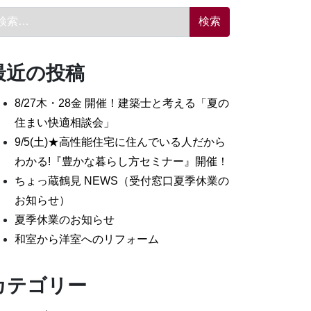
索:
最近の投稿
8/27木・28金 開催！建築士と考える「夏の
住まい快適相談会」
9/5(土)★高性能住宅に住んでいる人だから
わかる!『豊かな暮らし方セミナー』開催！
ちょっ蔵鶴見 NEWS（受付窓口夏季休業の
お知らせ）
夏季休業のお知らせ
和室から洋室へのリフォーム
カテゴリー