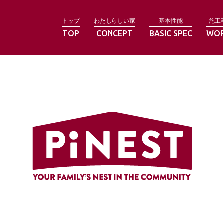
トップ
わたしらしい家
基本性能
施工
TOP
CONCEPT
BASIC SPEC
WO