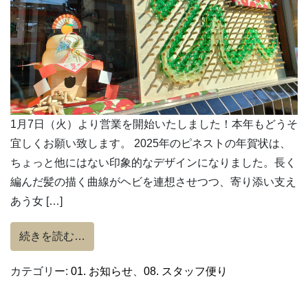
1月7日（火）より営業を開始いたしました！本年もどうそ
宜しくお願い致します。 2025年のピネストの年賀状は、
ちょっと他にはない印象的なデザインになりました。長く
編んだ髪の描く曲線がヘビを連想させつつ、寄り添い支え
あう女 […]
from 2025年も宜しくお願い致します。
続きを読む…
カテゴリー:
01. お知らせ
、
08. スタッフ便り