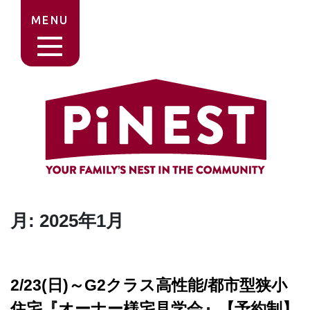
MENU
月:
2025年1月
2/23(日)～G2クラス高性能/都市型狭小
住宅『オーナー様宅見学会』【予約制】