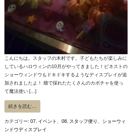
こんにちは。スタッフの木村です。子どもたちが楽しみに
しているハロウィンの10月がやってきました！ピネストの
ショーウィンドウもドキドキするようなディスプレイが追
加されましたよ！ 畑で採れたたくさんのカボチャを使っ
て魔法使い […]
from 魔法のスープはどんな味？
続きを読む…
カテゴリー:
07. イベント
、
08. スタッフ便り
、
ショーウィ
ンドウディスプレイ