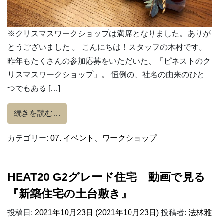
※クリスマスワークショップは満席となりました。ありが
とうございました 。 こんにちは！スタッフの木村です。
昨年もたくさんの参加応募をいただいた、「ピネストのク
リスマスワークショップ」。 恒例の、社名の由来のひと
つでもある […]
from 今年も12/11(土)＆18(土)の２日
続きを読む…
カテゴリー:
07. イベント
、
ワークショップ
HEAT20 G2グレード住宅 動画で見る
『新築住宅の土台敷き』
投稿日:
2021年10月23日
(2021年10月23日)
投稿者:
法林雅