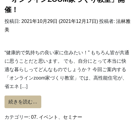
催！
投稿日:
2021年10月29日
(2021年12月17日)
投稿者:
法林雅
美
“健康的で気持ちの良い家に住みたい！” もちろん皆が共通
に思うことだと思います。 でも、自分にとって本当に快
適な暮らしってどんなものでしょうか？ 今回ご案内する
「オンラインzoom家づくり教室」では、高性能住宅が、
省エネ […]
from 東京SW会 家を建てる前に勉強しよう
続きを読む…
カテゴリー:
07. イベント
、
セミナー