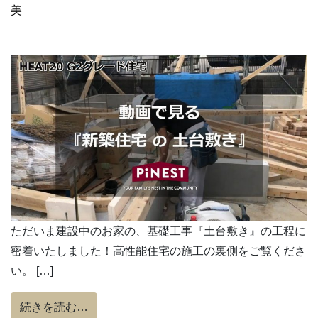
美
ただいま建設中のお家の、基礎工事『土台敷き』の工程に
密着いたしました！高性能住宅の施工の裏側をご覧くださ
い。 […]
from HEAT20 G2グレード住宅 動画で
続きを読む…