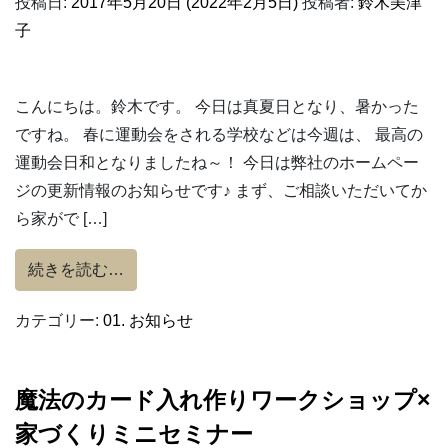
投稿日:
2017年5月20日
(2022年2月5日)
投稿者:
鈴木美津
子
こんにちは。鈴木です。 今日は真夏日となり、暑かった
ですね。 春に運動会をされる学校などは今週は、 最高の
運動会日和となりましたね～！ 今日は弊社のホームペー
ジの更新情報のお知らせです♪ まず、ご相談いただいてか
ら家がで […]
from ホームページ更新のお知らせ
続きを読む…
カテゴリー:
01. お知らせ
魔法のカード入れ作りワークショップ×
家づくりミニセミナー