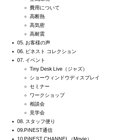
費用について
高断熱
高気密
高耐震
05. お客様の声
06. ピネスト コレクション
07. イベント
Tiny Desk Live（ジャズ）
ショーウィンドウディスプレイ
セミナー
ワークショップ
相談会
見学会
08. スタッフ便り
09.PiNEST通信
10.PiNEST CHANNEL（Movie）