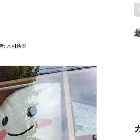
検
者:
木村絵菜