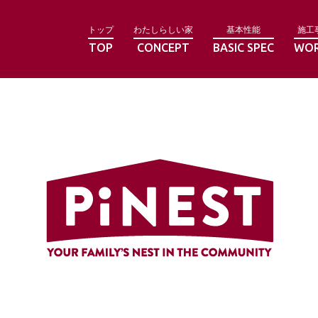
トップ
わたしらしい家
基本性能
施工
TOP
CONCEPT
BASIC SPEC
WO