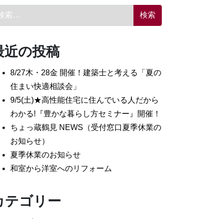
索:
最近の投稿
8/27木・28金 開催！建築士と考える「夏の
住まい快適相談会」
9/5(土)★高性能住宅に住んでいる人だから
わかる!『豊かな暮らし方セミナー』開催！
ちょっ蔵鶴見 NEWS（受付窓口夏季休業の
お知らせ）
夏季休業のお知らせ
和室から洋室へのリフォーム
カテゴリー