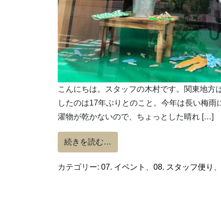
こんにちは。スタッフの木村です。関東地方
したのは17年ぶりとのこと。今年は長い梅雨
濯物が乾かないので、ちょっとした晴れ […]
from てるてる効果。
続きを読む…
カテゴリー:
07. イベント
、
08. スタッフ便り