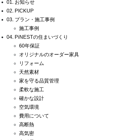
01. お知らせ
02. PICKUP
03. プラン・施工事例
施工事例
04. PiNESTの住まいづくり
60年保証
オリジナルのオーダー家具
リフォーム
天然素材
家を守る品質管理
柔軟な施工
確かな設計
空気環境
費用について
高断熱
高気密