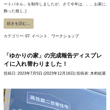
ートパネル」を制作しましたが、さて今年は。。。お家に
飾った植 […]
from 漆喰塗りを体験しよう！9/16(土)
続きを読む…
カテゴリー:
07. イベント
、
ワークショップ
「ゆかりの家」の完成報告ディスプレ
イに入れ替わりました！
投稿日:
2023年7月5日
(2023年12月16日)
投稿者:
木村絵菜