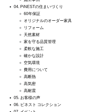
04. PiNESTの住まいづくり
60年保証
オリジナルのオーダー家具
リフォーム
天然素材
家を守る品質管理
柔軟な施工
確かな設計
空気環境
費用について
高断熱
高気密
高耐震
05. お客様の声
06. ピネスト コレクション
07. イベント