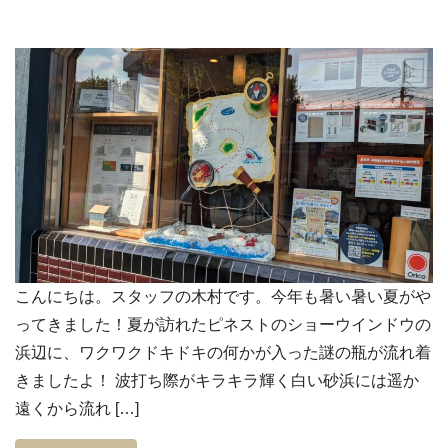
こんにちは。スタッフの木村です。今年も暑い暑い夏がや
ってきました！夏が訪れたピネストのショーウインドウの
浜辺に、ワクワクドキドキの何かが入った謎の瓶が流れ着
きましたよ！ 波打ち際がキラキラ輝く白い砂浜には遥か
遠くから流れ […]