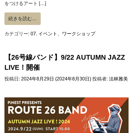
をつけるアート […]
from 10／12（土）「ウッドバーニングワ
続きを読む…
カテゴリー:
07. イベント
、
ワークショップ
【26号線バンド】9/22 AUTUMN JAZZ
LIVE！開催
投稿日:
2024年8月29日
(2024年8月30日)
投稿者:
法林雅美