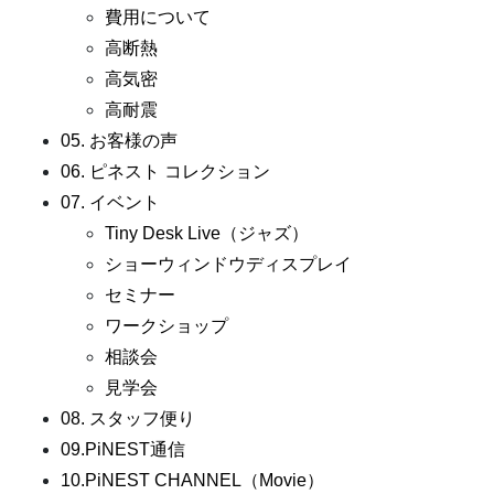
費用について
高断熱
高気密
高耐震
05. お客様の声
06. ピネスト コレクション
07. イベント
Tiny Desk Live（ジャズ）
ショーウィンドウディスプレイ
セミナー
ワークショップ
相談会
見学会
08. スタッフ便り
09.PiNEST通信
10.PiNEST CHANNEL（Movie）