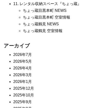
11. レンタル収納スペース『ちょっ蔵』
ちょっ蔵目黒本町 NEWS
ちょっ蔵目黒本町 空室情報
ちょっ蔵鶴見 NEWS
ちょっ蔵鶴見 空室情報
アーカイブ
2026年7月
2026年5月
2026年4月
2026年3月
2026年1月
2025年12月
2025年10月
2025年9月