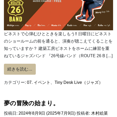
ピネストで心弾むひとときを楽しもう!! 日曜日にピネスト
のショールームの前を通ると、演奏が聴こえてくることを
知っていますか？ 建築工房ピネストをホームに練習を重
ねているジャズバンド 『26号線バンド（ROUTE 26 B […]
from 【26号線バンド】9/22 AUTUMN JAZZ
続きを読む…
カテゴリー:
07. イベント
、
Tiny Desk Live（ジャズ）
夢の冒険の始まり。
投稿日:
2024年8月9日
(2025年7月9日)
投稿者:
木村絵菜