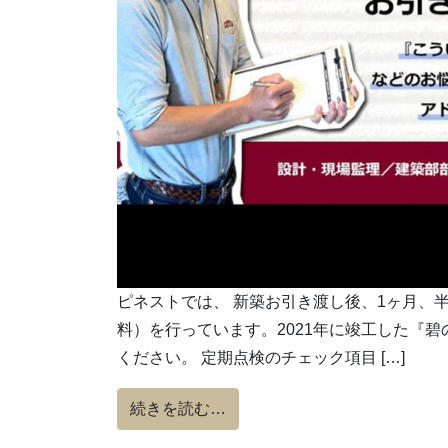
ピネストでは、 新築お引き渡し後、1ヶ月、
料）を行っています。2021年に竣工した『碧
ください。 定期点検のチェック項目 […]
from 【HEAT20 G2グレ
続きを読む…