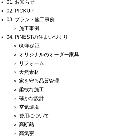
01. お知らせ
02. PICKUP
03. プラン・施工事例
施工事例
04. PiNESTの住まいづくり
60年保証
オリジナルのオーダー家具
リフォーム
天然素材
家を守る品質管理
柔軟な施工
確かな設計
空気環境
費用について
高断熱
高気密