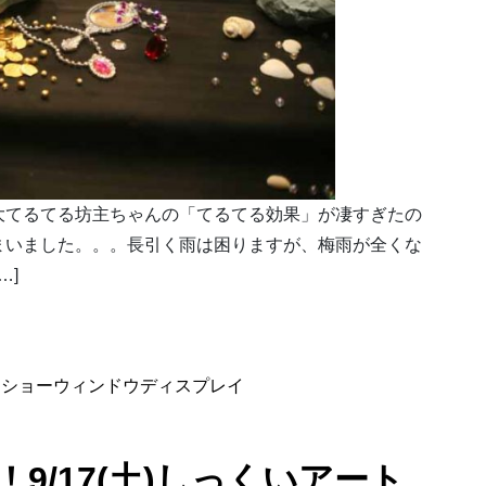
大てるてる坊主ちゃんの「てるてる効果」が凄すぎたの
まいました。。。長引く雨は困りますが、梅雨が全くな
…]
、
ショーウィンドウディスプレイ
9/17(土)しっくいアート