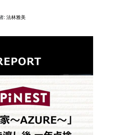
者:
法林雅美