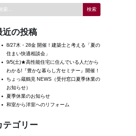
索:
最近の投稿
8/27木・28金 開催！建築士と考える「夏の
住まい快適相談会」
9/5(土)★高性能住宅に住んでいる人だから
わかる!『豊かな暮らし方セミナー』開催！
ちょっ蔵鶴見 NEWS（受付窓口夏季休業の
お知らせ）
夏季休業のお知らせ
和室から洋室へのリフォーム
カテゴリー