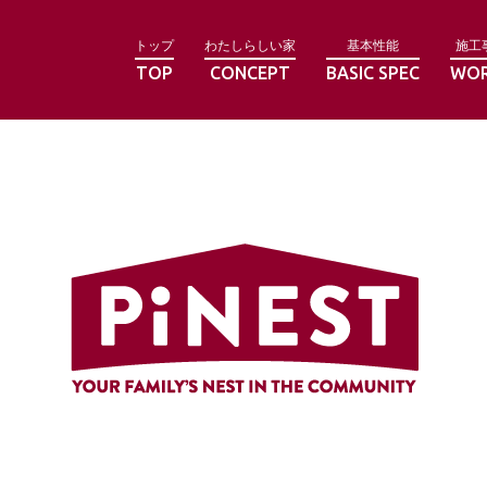
トップ
わたしらしい家
基本性能
施工
TOP
CONCEPT
BASIC SPEC
WO