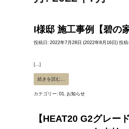
I様邸 施工事例【碧の家
投稿日:
2022年7月28日
(2022年8月16日)
投稿
[…]
from I様邸 施工事例【碧の家～
続きを読む…
カテゴリー:
01. お知らせ
【HEAT20 G2グレ