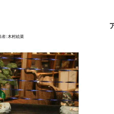
者:
木村絵菜