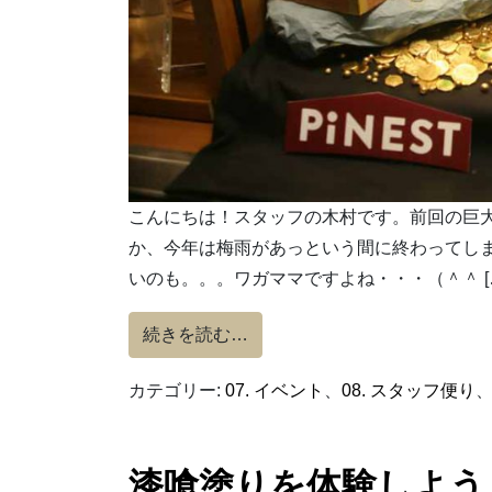
こんにちは！スタッフの木村です。前回の巨
か、今年は梅雨があっという間に終わってし
いのも。。。ワガママですよね・・・（＾＾ [
from 財宝は誰の手に…？
続きを読む…
カテゴリー:
07. イベント
、
08. スタッフ便り
漆喰塗りを体験しよう！