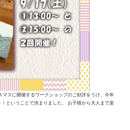
スマスに開催するワークショップのご好評をうけ、今年
！ということで決まりました。 お子様から大人まで楽
9/17(土)しっくいアートパネルワークショップ開催