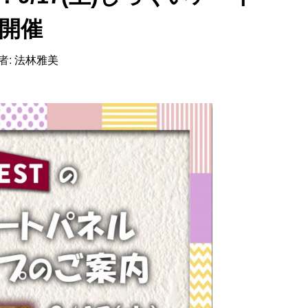
開催
者:
法林雅美