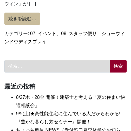
ウィン」が […]
from ハロウィンのディナーは何かな？
続きを読む…
カテゴリー:
07. イベント
、
08. スタッフ便り
、
ショーウィ
ンドウディスプレイ
検索:
最近の投稿
8/27木・28金 開催！建築士と考える「夏の住まい快
適相談会」
9/5(土)★高性能住宅に住んでいる人だからわかる!
『豊かな暮らし方セミナー』開催！
ちょっ蔵鶴見 NEWS（受付窓口夏季休業のお知ら