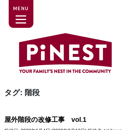
MENU
タグ:
階段
屋外階段の改修工事 vol.1