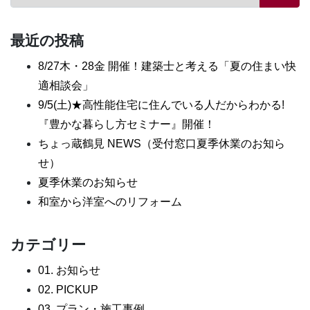
最近の投稿
8/27木・28金 開催！建築士と考える「夏の住まい快
適相談会」
9/5(土)★高性能住宅に住んでいる人だからわかる!
『豊かな暮らし方セミナー』開催！
ちょっ蔵鶴見 NEWS（受付窓口夏季休業のお知ら
せ）
夏季休業のお知らせ
和室から洋室へのリフォーム
カテゴリー
01. お知らせ
02. PICKUP
03. プラン・施工事例