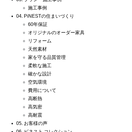
施工事例
04. PiNESTの住まいづくり
60年保証
オリジナルのオーダー家具
リフォーム
天然素材
家を守る品質管理
柔軟な施工
確かな設計
空気環境
費用について
高断熱
高気密
高耐震
05. お客様の声
06. ピネスト コレクション