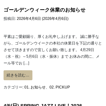
ゴールデンウィーク休業のお知らせ
投稿日:
2026年4月6日
(2026年4月6日)
平素はご愛顧賜り、厚くお礼申し上げます。 誠に勝手な
がら、ゴールデンウイークの本社の休業日を下記の通りと
させて頂きますので宜しくお願い致します。 4月29日
（水・祝）～5月6日（水・振休）まで お休みの間に、メ
ール等でお […]
from ゴールデンウィーク休業のお知らせ
続きを読む…
カテゴリー:
01. お知らせ
、
02. PICKUP
4/5(日) SPRING JAZZ LIVE！2026