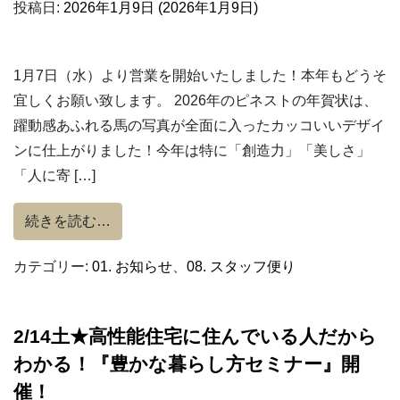
投稿日:
2026年1月9日
(2026年1月9日)
1月7日（水）より営業を開始いたしました！本年もどうそ
宜しくお願い致します。 2026年のピネストの年賀状は、
躍動感あふれる馬の写真が全面に入ったカッコいいデザイ
ンに仕上がりました！今年は特に「創造力」「美しさ」
「人に寄 […]
from 2026年も宜しくお願い致します
続きを読む…
カテゴリー:
01. お知らせ
、
08. スタッフ便り
2/14土★高性能住宅に住んでいる人だから
わかる！『豊かな暮らし方セミナー』開
催！