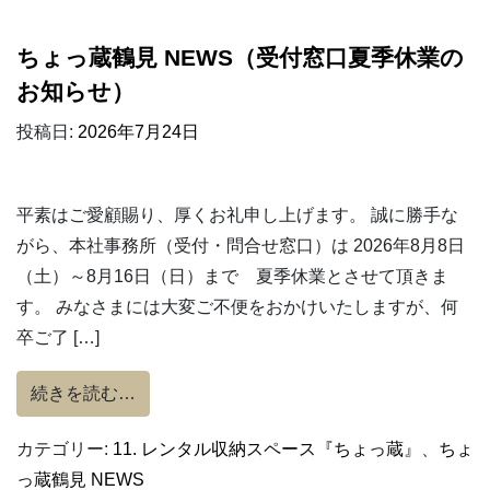
ちょっ蔵鶴見 NEWS（受付窓口夏季休業の
お知らせ）
投稿日:
2026年7月24日
平素はご愛顧賜り、厚くお礼申し上げます。 誠に勝手な
がら、本社事務所（受付・問合せ窓口）は 2026年8月8日
（土）～8月16日（日）まで 夏季休業とさせて頂きま
す。 みなさまには大変ご不便をおかけいたしますが、何
卒ご了 […]
from ちょっ蔵鶴見 NEWS（受付窓口夏季
続きを読む…
カテゴリー:
11. レンタル収納スペース『ちょっ蔵』
、
ちょ
っ蔵鶴見 NEWS