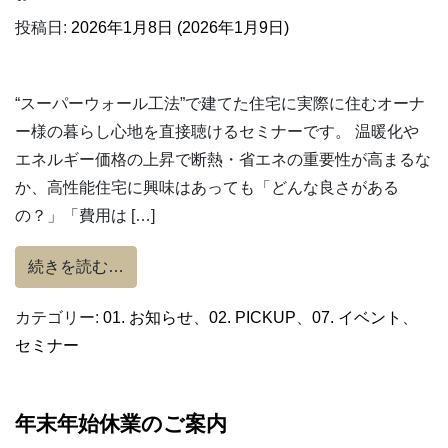
投稿日:
2026年1月8日
(2026年1月9日)
“スーパーウォール工法”で建てた住宅に実際に住むオーナ
ー様の暮らし心地を直接聴けるセミナーです。 温暖化や
エネルギー価格の上昇で断熱・省エネの重要性が高まるな
か、高性能住宅に興味はあっても「どんな良さがある
の？」「費用は […]
from 2/14土★高性能住宅に住んでいる
続きを読む…
カテゴリー:
01. お知らせ
、
02. PICKUP
、
07. イベント
、
セミナー
年末年始休業のご案内