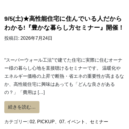
9/5(土)★高性能住宅に住んでいる人だから
わかる!『豊かな暮らし方セミナー』開催！
投稿日:
2026年7月24日
“スーパーウォール工法”で建てた住宅に実際に住むオーナ
ー様の暮らし心地を直接聴けるセミナーです。 温暖化や
エネルギー価格の上昇で断熱・省エネの重要性が高まるな
か、高性能住宅に興味はあっても「どんな良さがある
の？」「費用は […]
from 9/5(土)★高性能住宅に住んでいる
続きを読む…
カテゴリー:
02. PICKUP
、
07. イベント
、
セミナー