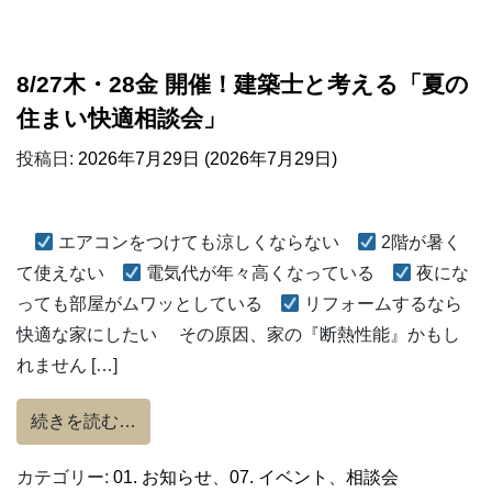
8/27木・28金 開催！建築士と考える「夏の
住まい快適相談会」
投稿日:
2026年7月29日
(2026年7月29日)
エアコンをつけても涼しくならない
2階が暑く
て使えない
電気代が年々高くなっている
夜にな
っても部屋がムワッとしている
リフォームするなら
快適な家にしたい その原因、家の『断熱性能』かもし
れません […]
from 8/27木・28金 開催！建築士と考え
続きを読む…
カテゴリー:
01. お知らせ
、
07. イベント
、
相談会