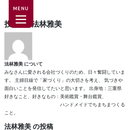
MENU
投稿者:
法林雅美
法林雅美 について
みなさんに愛される会社づくりのため、日々奮闘していま
す。 主婦目線で「家づくり」の大切さを考え、 気づきや
面白いことを発信してたいと思います。 出身地：三重県
好きなこと、好きなもの：美術鑑賞・舞台鑑賞、
ハンドメイドでちまちまつくる
こと。
法林雅美 の投稿