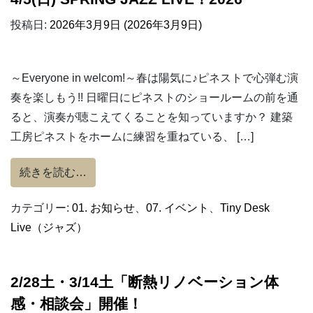
投稿日:
2026年3月9日
(2026年3月9日)
～Everyone in welcom!～春は陽気に♪ピネストで心弾む演
奏を楽しもう!! 日曜日にピネストのショールームの前を通
ると、演奏が聴こえてくることを知っていますか？ 建築
工房ピネストをホームに練習を重ねている、 […]
from 4/5(日) SPRING JAZZ LIVE！2026
続きを読む…
カテゴリー:
01. お知らせ
、
07. イベント
、
Tiny Desk
Live（ジャズ）
2/28土・3/14土「断熱リノベーション体
感・相談会」開催！