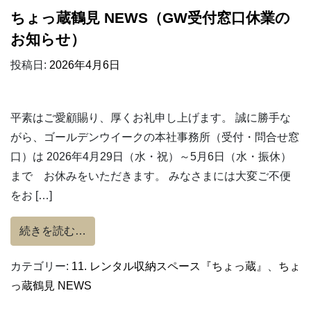
ちょっ蔵鶴見 NEWS（GW受付窓口休業の
お知らせ）
投稿日:
2026年4月6日
平素はご愛顧賜り、厚くお礼申し上げます。 誠に勝手な
がら、ゴールデンウイークの本社事務所（受付・問合せ窓
口）は 2026年4月29日（水・祝）～5月6日（水・振休）
まで お休みをいただきます。 みなさまには大変ご不便
をお […]
from ちょっ蔵鶴見 NEWS（GW受付窓口休
続きを読む…
カテゴリー:
11. レンタル収納スペース『ちょっ蔵』
、
ちょ
っ蔵鶴見 NEWS