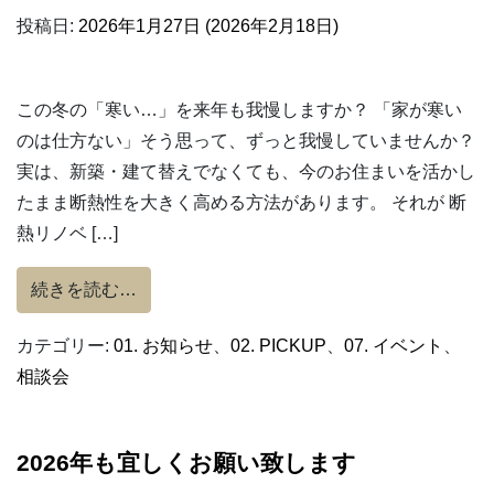
投稿日:
2026年1月27日
(2026年2月18日)
この冬の「寒い…」を来年も我慢しますか？ 「家が寒い
のは仕方ない」そう思って、ずっと我慢していませんか？
実は、新築・建て替えでなくても、今のお住まいを活かし
たまま断熱性を大きく高める方法があります。 それが 断
熱リノベ […]
from 2/28土・3/14土「断熱リノベーショ
続きを読む…
カテゴリー:
01. お知らせ
、
02. PICKUP
、
07. イベント
、
相談会
2026年も宜しくお願い致します