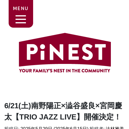
MENU
6/21(土)南野陽正×澁谷盛良×宮岡慶
太【TRIO JAZZ LIVE】開催決定！
投稿日:
2025年5月29日
(2025年6月15日)
投稿者:
法林雅美