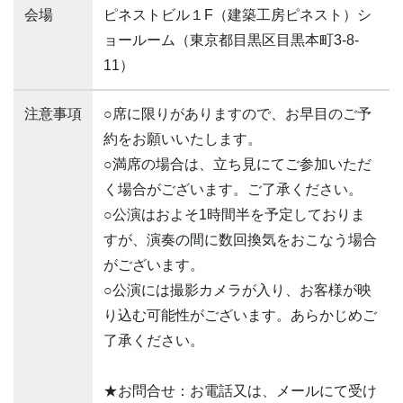
会場
ピネストビル１F（建築工房ピネスト）シ
ョールーム（東京都目黒区目黒本町3‐8‐
11）
注意事項
○席に限りがありますので、お早目のご予
約をお願いいたします。
○満席の場合は、立ち見にてご参加いただ
く場合がございます。ご了承ください。
○公演はおよそ1時間半を予定しておりま
すが、演奏の間に数回換気をおこなう場合
がございます。
○公演には撮影カメラが入り、お客様が映
り込む可能性がございます。あらかじめご
了承ください。
★お問合せ：お電話又は、メールにて受け