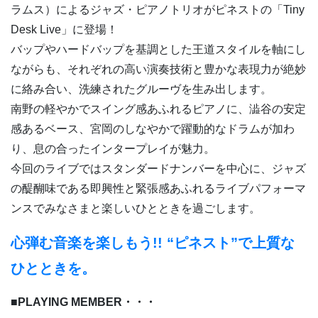
ラムス）によるジャズ・ピアノトリオがピネストの「Tiny
Desk Live」に登場！
バップやハードバップを基調とした王道スタイルを軸にし
ながらも、それぞれの高い演奏技術と豊かな表現力が絶妙
に絡み合い、洗練されたグルーヴを生み出します。
南野の軽やかでスイング感あふれるピアノに、澁谷の安定
感あるベース、宮岡のしなやかで躍動的なドラムが加わ
り、息の合ったインタープレイが魅力。
今回のライブではスタンダードナンバーを中心に、ジャズ
の醍醐味である即興性と緊張感あふれるライブパフォーマ
ンスでみなさまと楽しいひとときを過ごします。
心弾む音楽を楽しもう!! “ピネスト”で上質な
ひとときを。
■PLAYING MEMBER・・・