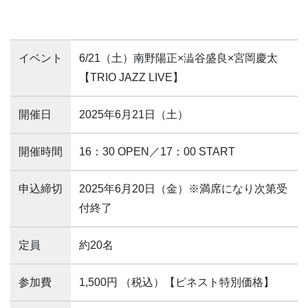
イベント
6/21（土）南野陽正×澁谷盛良×宮岡慶太
【TRIO JAZZ LIVE】
開催日
2025年6月21日（土）
開催時間
16：30 OPEN／17：00 START
申込締切
2025年6月20日（金）※満席になり次第受
付終了
定員
約20名
参加費
1,500円 （税込）【ピネスト特別価格】