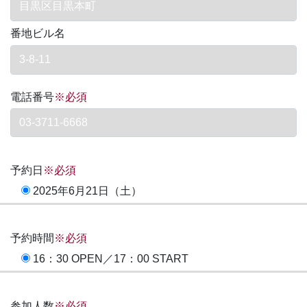
番地ビル名
電話番号
※必須
予約日
※必須
2025年6月21日（土）
予約時間
※必須
16：30 OPEN／17：00 START
参加人数
※必須