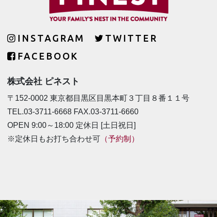
INSTAGRAM
TWITTER
FACEBOOK
株式会社 ピネスト
〒152-0002 東京都目黒区目黒本町３丁目８番１１号
TEL.03-3711-6668 FAX.03-3711-6660
OPEN 9:00～18:00 定休日 [土日祝日]
※定休日もお打ち合わせ可
（予約制）