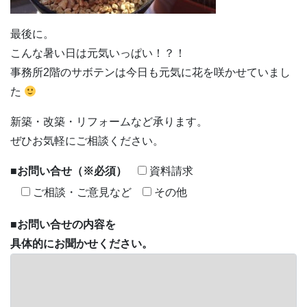
最後に。
こんな暑い日は元気いっぱい！？！
事務所2階のサボテンは今日も元気に花を咲かせていまし
た
新築・改築・リフォームなど承ります。
ぜひお気軽にご相談ください。
■
お問い合せ
（※必須）
資料請求
ご相談・ご意見など
その他
■
お問い合せの内容を
具体的にお聞かせください。