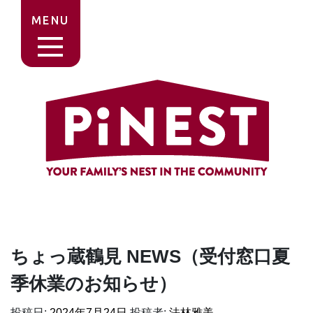
MENU
ちょっ蔵鶴見 NEWS（受付窓口夏
季休業のお知らせ）
投稿日:
2024年7月24日
投稿者:
法林雅美