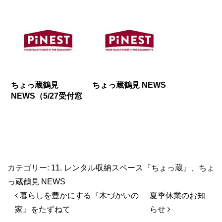
ちょっ蔵鶴見
ちょっ蔵鶴見 NEWS
NEWS（5/27受付窓
口休業のお知らせ）
カテゴリー:
11. レンタル収納スペース『ちょっ蔵』
、
ちょ
っ蔵鶴見 NEWS
投稿ナビゲーション
暮らしを豊かにする『木づかいの
夏季休業のお知
家』をたずねて
らせ