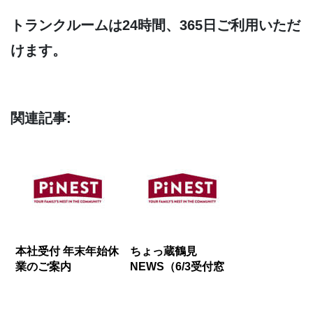
トランクルームは24時間、365日ご利用いただ
けます。
関連記事:
本社受付 年末年始休
ちょっ蔵鶴見
業のご案内
NEWS（6/3受付窓
口時間変更のお知ら
せ）