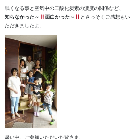
眠くなる事と空気中の二酸化炭素の濃度の関係など、
知らなかった～
面白かった～
とさっそくご感想もい
ただきましたよ。
暑い中、ご参加いただいた皆さま、