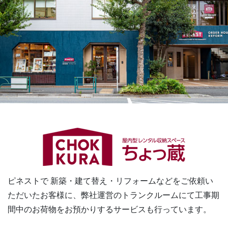
ピネストで 新築・建て替え・リフォームなどをご依頼い
ただいたお客様に、
弊社運営のトランクルームにて工事期
間中のお荷物をお預かりするサービスも行っています。