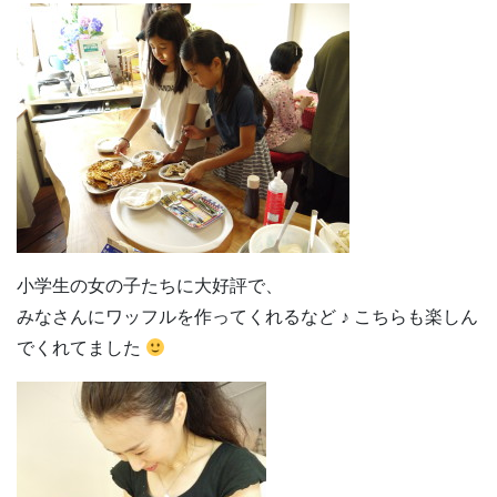
小学生の女の子たちに大好評で、
みなさんにワッフルを作ってくれるなど ♪ こちらも楽しん
でくれてました