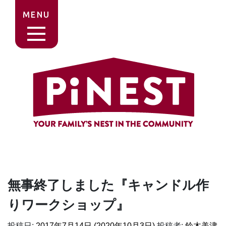
MENU
無事終了しました『キャンドル作
りワークショップ』
投稿日:
2017年7月14日
(2020年10月3日)
投稿者:
鈴木美津