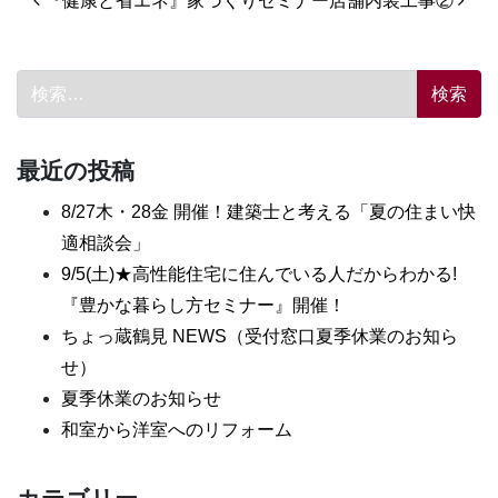
投稿ナビゲーション
『健康と省エネ』家づくりセミナー
店舗内装工事②
検索:
最近の投稿
8/27木・28金 開催！建築士と考える「夏の住まい快
適相談会」
9/5(土)★高性能住宅に住んでいる人だからわかる!
『豊かな暮らし方セミナー』開催！
ちょっ蔵鶴見 NEWS（受付窓口夏季休業のお知ら
せ）
夏季休業のお知らせ
和室から洋室へのリフォーム