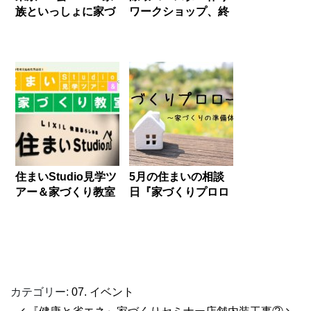
族といっしょに家づ
ワークショップ、終
くり教室」zoomで
了しました！
のオンライン開催！
住まいStudio見学ツ
5月の住まいの相談
アー＆家づくり教室
日『家づくりプロロ
ーグ』
カテゴリー:
07. イベント