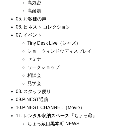
高気密
高耐震
05. お客様の声
06. ピネスト コレクション
07. イベント
Tiny Desk Live（ジャズ）
ショーウィンドウディスプレイ
セミナー
ワークショップ
相談会
見学会
08. スタッフ便り
09.PiNEST通信
10.PiNEST CHANNEL（Movie）
11. レンタル収納スペース『ちょっ蔵』
ちょっ蔵目黒本町 NEWS