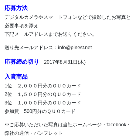
応募方法
デジタルカメラやスマートフォンなどで撮影したお写真と
必要事項を添え
下記メールアドレスまでお送りください。
送り先メールアドレス：info@pinest.net
応募締め切り
2017年8月31日(木)
入賞商品
1位 ２,０００円分のＱＵＯカード
2位 １,５００円分のＱＵＯカード
3位 １,０００円分のＱＵＯカード
参加賞 500円分のＱＵＯカード
※ご応募いただいた写真は当社ホームページ・facebook・
弊社の通信・パンフレット