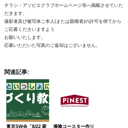
チラシ・アソビエクラブホームページ等へ掲載させていた
だきます。
撮影者及び被写体ご本人(または親権者)の許可を得てから
ご応募くださいますよう
お願いいたします。
応募いただいた写真のご返却はございません。
関連記事:
東京SW会「8/22 家
漆喰コースター作り