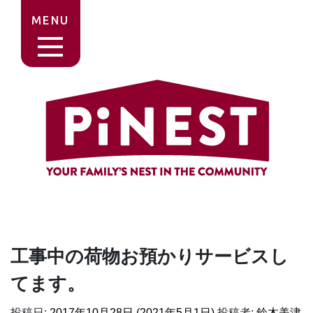
MENU
工事中の荷物お預かりサービスし
てます。
投稿日:
2017年10月28日
(2021年5月1日)
投稿者:
鈴木美津