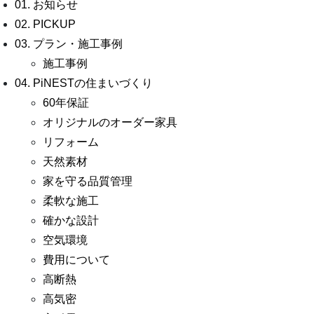
01. お知らせ
02. PICKUP
03. プラン・施工事例
施工事例
04. PiNESTの住まいづくり
60年保証
オリジナルのオーダー家具
リフォーム
天然素材
家を守る品質管理
柔軟な施工
確かな設計
空気環境
費用について
高断熱
高気密