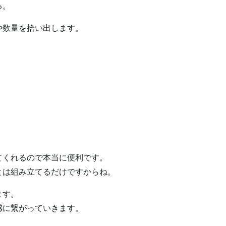
る。
や数量を拾い出します。
。
てくれるので本当に便利です。
とは組み立てるだけですからね。
ます。
感に繋がっていきます。