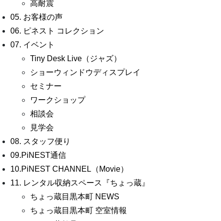
高耐震
05. お客様の声
06. ピネスト コレクション
07. イベント
Tiny Desk Live（ジャズ）
ショーウィンドウディスプレイ
セミナー
ワークショップ
相談会
見学会
08. スタッフ便り
09.PiNEST通信
10.PiNEST CHANNEL（Movie）
11. レンタル収納スペース『ちょっ蔵』
ちょっ蔵目黒本町 NEWS
ちょっ蔵目黒本町 空室情報