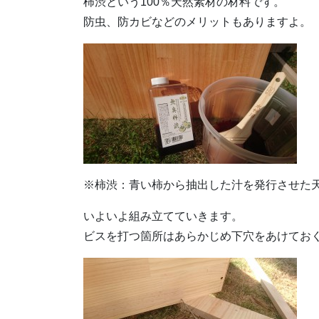
柿渋という100％天然素材の材料です。
防虫、防カビなどのメリットもありますよ。
※柿渋：青い柿から抽出した汁を発行させた
いよいよ組み立てていきます。
ビスを打つ箇所はあらかじめ下穴をあけてお