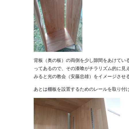
背板（奥の板）の両側を少し隙間をあけてい
ってあるので、その漆喰がチラリズム的に見
みると光の教会（安藤忠雄）をイメージさせ
あとは棚板を設置するためのレールを取り付