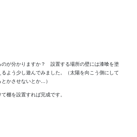
るのが分かりますか？ 設置する場所の壁には漆喰を塗
えるよう少し遊んでみました。（太陽を向こう側にして
るとかさせないとか…）
けて棚を設置すれば完成です。