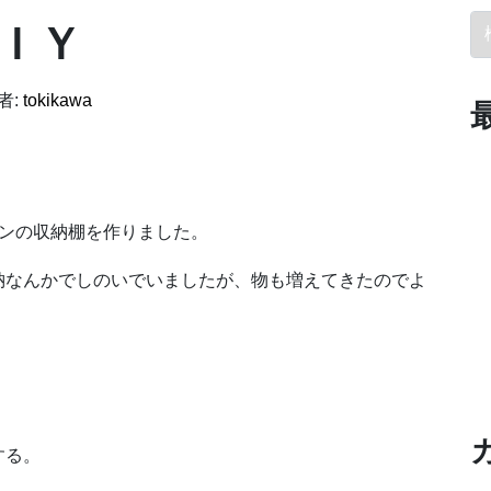
検
ＩＹ
者:
tokikawa
チンの収納棚を作りました。
納なんかでしのいでいましたが、物も増えてきたのでよ
する。