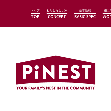
トップ
わたしらしい家
基本性能
施工
TOP
CONCEPT
BASIC SPEC
WO