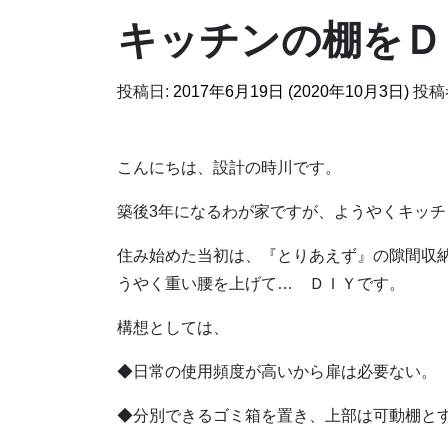
キッチンの棚をＤ
投稿日:
2017年6月19日
(2020年10月3日)
投稿
こんにちは、設計の時川です。
築後3年になるわが家ですが、ようやくキッ
住み始めた当初は、『とりあえず』の隙間収
うやく重い腰を上げて… ＤＩＹです。
構想としては、
◆日常の使用頻度が高いから扉は必要ない。
◆分別できるゴミ箱を置き、上部は可動棚と