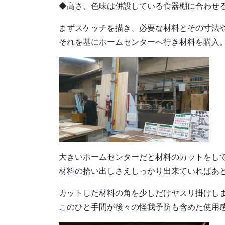
◆高さ、色味は併設している食器棚に合わせ
まずスケッチを描き、必要な材料とその寸法
それを基にホームセンターへ行き材料を購入
大きいホームセンターだと材料のカットをし
材料の拾い出しさえしっかり出来ていればあ
カットした材料の角を少しだけヤスリ掛けし
このひと手間が後々の怪我予防も含めた使用