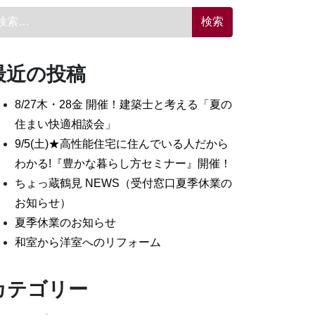
索:
最近の投稿
8/27木・28金 開催！建築士と考える「夏の
住まい快適相談会」
9/5(土)★高性能住宅に住んでいる人だから
わかる!『豊かな暮らし方セミナー』開催！
ちょっ蔵鶴見 NEWS（受付窓口夏季休業の
お知らせ）
夏季休業のお知らせ
和室から洋室へのリフォーム
カテゴリー