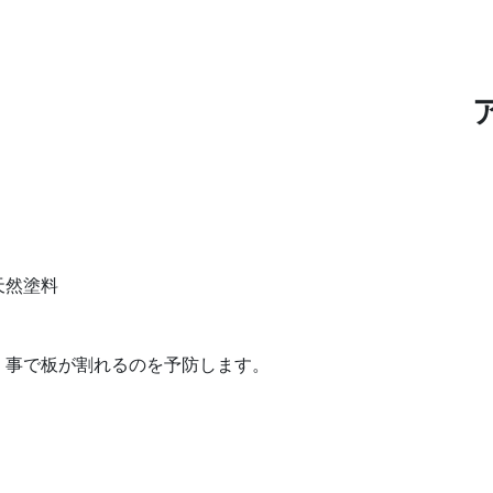
天然塗料
く事で板が割れるのを予防します。