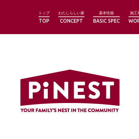
トップ
わたしらしい家
基本性能
施工
TOP
CONCEPT
BASIC SPEC
WO