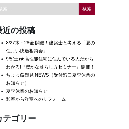
索:
最近の投稿
8/27木・28金 開催！建築士と考える「夏の
住まい快適相談会」
9/5(土)★高性能住宅に住んでいる人だから
わかる!『豊かな暮らし方セミナー』開催！
ちょっ蔵鶴見 NEWS（受付窓口夏季休業の
お知らせ）
夏季休業のお知らせ
和室から洋室へのリフォーム
カテゴリー