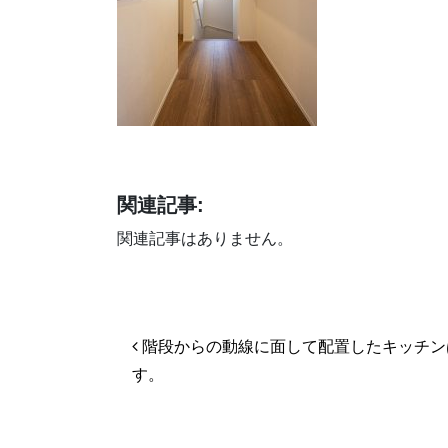
関連記事:
関連記事はありません。
投稿ナビゲーション
階段からの動線に面して配置したキッチン
す。