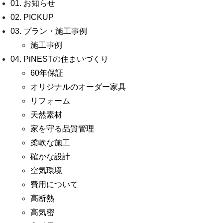
01. お知らせ
02. PICKUP
03. プラン・施工事例
施工事例
04. PiNESTの住まいづくり
60年保証
オリジナルのオーダー家具
リフォーム
天然素材
家を守る品質管理
柔軟な施工
確かな設計
空気環境
費用について
高断熱
高気密