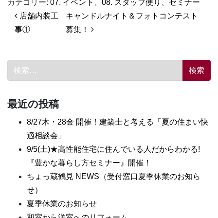
カテゴリー:
07. イベント
、
08. スタッフ便り
、
セミナー
投稿ナビゲーション
店舗内装工
キャンドルナイト＆フォトコンテスト
事①
募集！
検索:
最近の投稿
8/27木・28金 開催！建築士と考える「夏の住まい快
適相談会」
9/5(土)★高性能住宅に住んでいる人だからわかる!
『豊かな暮らし方セミナー』開催！
ちょっ蔵鶴見 NEWS（受付窓口夏季休業のお知ら
せ）
夏季休業のお知らせ
和室から洋室へのリフォーム