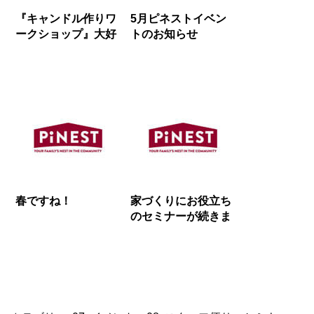
『キャンドル作りワ
5月ピネストイベン
ークショップ』大好
トのお知らせ
評にて終了しまし
た！
春ですね！
家づくりにお役立ち
のセミナーが続きま
す。