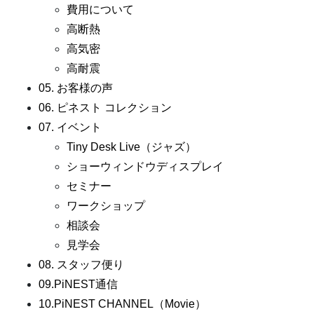
費用について
高断熱
高気密
高耐震
05. お客様の声
06. ピネスト コレクション
07. イベント
Tiny Desk Live（ジャズ）
ショーウィンドウディスプレイ
セミナー
ワークショップ
相談会
見学会
08. スタッフ便り
09.PiNEST通信
10.PiNEST CHANNEL（Movie）