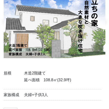
規模
木造2階建て
延べ面積 108.8㎡(32.9坪)
家族構成
夫婦+子供3人