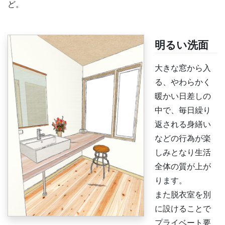
ど。
明るい洗面
大きな窓から入
る、やわらかく
暖かい日差しの
中で、毎日繰り
返される身繕い
などの行為が楽
しみとなり生活
全体の質が上が
ります。
また脱衣室を別
に設けることで
プライベート要