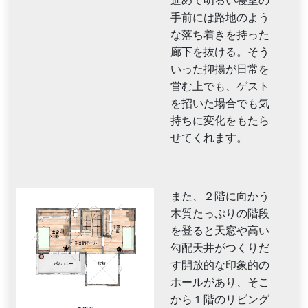
進めて明るい寝室の
手前には路地のよう
な落ち着きを持った
廊下を抜ける。そう
いった抑揚が日常を
営む上でも、ゲスト
を招いた場合でも気
持ちに変化をもたら
せてくれます。
また、２階に向かう
木質たっぷりの階段
を登ると天窓や高い
勾配天井がつくりだ
す開放的な印象的の
ホールがあり、そこ
から１階のリビング