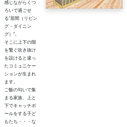
感じながらくつ
ろいで過ごせ
る”居間（リビン
グ・ダイニン
グ）”。
そこに上下の階
を繋ぐ吹き抜け
を設けると違っ
たコミュニケー
ションが生まれ
ます。
ご飯の匂いで集
まる家族、上と
下でキャッチボ
ールをする子ど
もたち・・・な