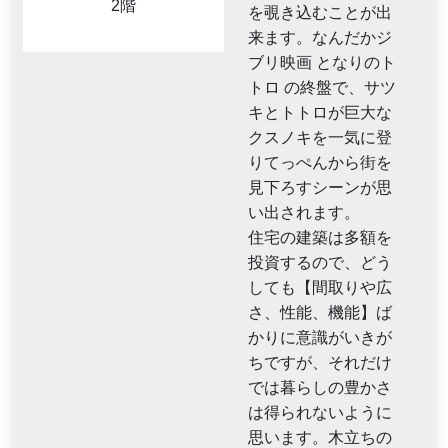
2階
を覗き込むことが出
来ます。なんだかジ
ブリ映画 となりのト
トロ の終盤で、サツ
キとトトロが巨大な
クスノキを一気に登
りてっぺんから街を
見下ろすシーンが思
い出されます。
住宅の建築は多額を
投資するので、どう
しても【間取りや広
さ、性能、機能】ば
かりに意識がいきが
ちですが、それだけ
では暮らしの豊かさ
は得られないように
思います。木立ちの