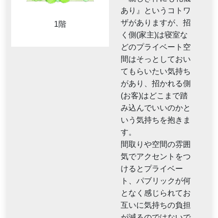
あり』というコトワ
ザがありますが、招
1階
く側(家主)は寝室な
どのプライベート空
間はそっとしておい
てもらいたい気持ち
があり、招かれる側
(お客)はどこまで踏
み込んでいいのかと
いう気持ちを抱きま
す。
間取りや空間の雰囲
気でアクセントをつ
けるとプライベー
ト、パブリックが何
となく感じられてお
互いに気持ちの負担
が減るのではないで