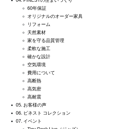
04. PiNESTの住まいづくり
60年保証
オリジナルのオーダー家具
リフォーム
天然素材
家を守る品質管理
柔軟な施工
確かな設計
空気環境
費用について
高断熱
高気密
高耐震
05. お客様の声
06. ピネスト コレクション
07. イベント