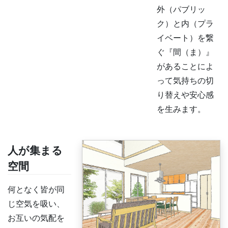
外（パブリッ
ク）と内（プラ
イベート）を繋
ぐ『間（ま）』
があることによ
って気持ちの切
り替えや安心感
を生みます。
人が集まる
空間
何となく皆が同
じ空気を吸い、
お互いの気配を