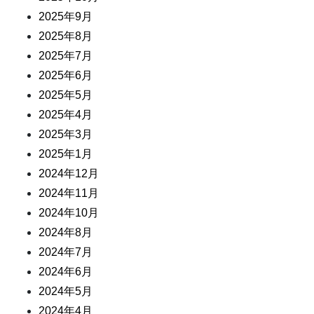
2025年9月
2025年8月
2025年7月
2025年6月
2025年5月
2025年4月
2025年3月
2025年1月
2024年12月
2024年11月
2024年10月
2024年8月
2024年7月
2024年6月
2024年5月
2024年4月