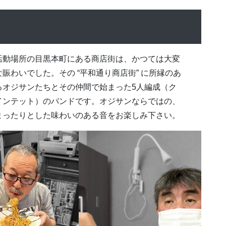
活動場所の目黒本町にある商店街は、かつては大変
な賑わいでした。その “平和通り商店街” に所縁のあ
るオジサンたちとその仲間で始まった5人編成（ク
インテット）のバンドです。オジサンならではの、
まったりとした味わいのある音をお楽しみ下さい。