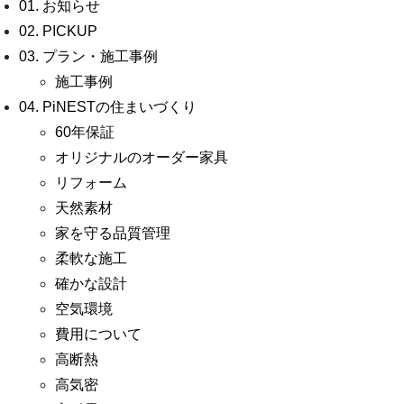
01. お知らせ
02. PICKUP
03. プラン・施工事例
施工事例
04. PiNESTの住まいづくり
60年保証
オリジナルのオーダー家具
リフォーム
天然素材
家を守る品質管理
柔軟な施工
確かな設計
空気環境
費用について
高断熱
高気密