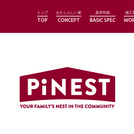
トップ
わたしらしい家
基本性能
施工
TOP
CONCEPT
BASIC SPEC
WO