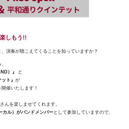
楽しもう!!
と、演奏が聴こえてくることを知っていますか？
る、
AND）』
と
テット』
が
を開催いたします！
なさんを楽しませてくれます。
ーカル）がバンドメンバー
として参加していますので、