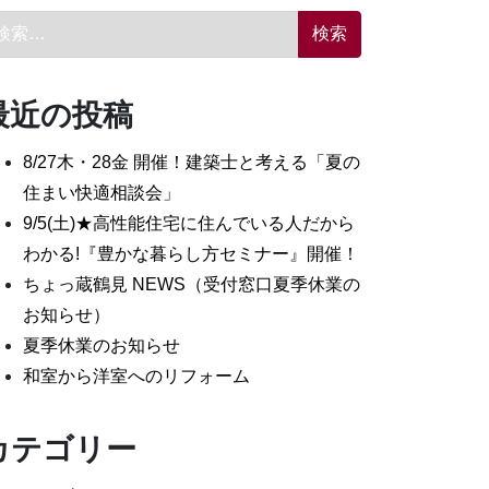
索:
最近の投稿
8/27木・28金 開催！建築士と考える「夏の
住まい快適相談会」
9/5(土)★高性能住宅に住んでいる人だから
わかる!『豊かな暮らし方セミナー』開催！
ちょっ蔵鶴見 NEWS（受付窓口夏季休業の
お知らせ）
夏季休業のお知らせ
和室から洋室へのリフォーム
カテゴリー