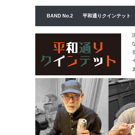
BAND No.2 平和通りクインテット