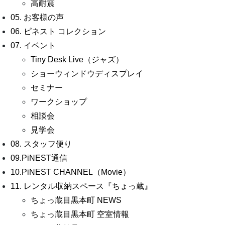
高耐震
05. お客様の声
06. ピネスト コレクション
07. イベント
Tiny Desk Live（ジャズ）
ショーウィンドウディスプレイ
セミナー
ワークショップ
相談会
見学会
08. スタッフ便り
09.PiNEST通信
10.PiNEST CHANNEL（Movie）
11. レンタル収納スペース『ちょっ蔵』
ちょっ蔵目黒本町 NEWS
ちょっ蔵目黒本町 空室情報