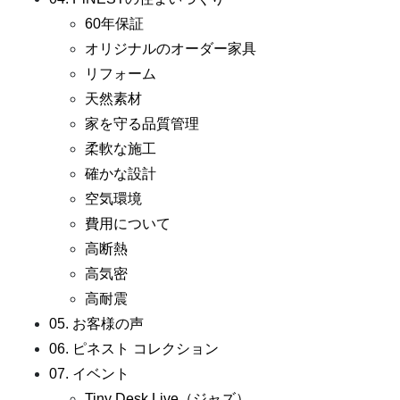
60年保証
オリジナルのオーダー家具
リフォーム
天然素材
家を守る品質管理
柔軟な施工
確かな設計
空気環境
費用について
高断熱
高気密
高耐震
05. お客様の声
06. ピネスト コレクション
07. イベント
Tiny Desk Live（ジャズ）