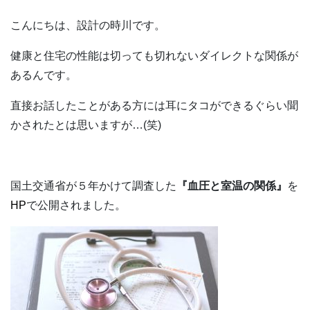
こんにちは、設計の時川です。
健康と住宅の性能は切っても切れないダイレクトな関係が
あるんです。
直接お話したことがある方には耳にタコができるぐらい聞
かされたとは思いますが…(笑)
国土交通省が５年かけて調査した
『血圧と室温の関係』
を
HP
で公開されました。