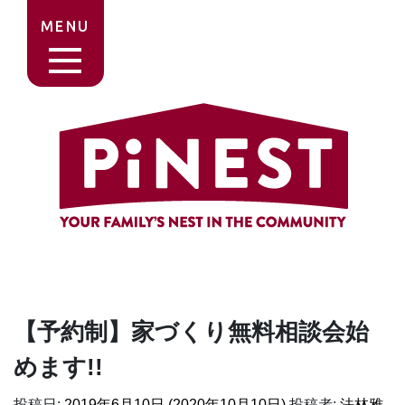
MENU
【予約制】家づくり無料相談会始
めます!!
投稿日:
2019年6月10日
(2020年10月10日)
投稿者:
法林雅