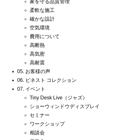
家を守る品質管理
柔軟な施工
確かな設計
空気環境
費用について
高断熱
高気密
高耐震
05. お客様の声
06. ピネスト コレクション
07. イベント
Tiny Desk Live（ジャズ）
ショーウィンドウディスプレイ
セミナー
ワークショップ
相談会