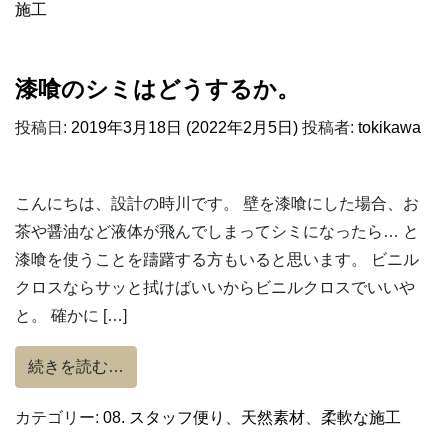
施工
漆喰のシミはどうするか。
投稿日:
2019年3月18日
(2022年2月5日)
投稿者:
tokikawa
こんにちは、設計の時川です。 壁を漆喰にした場合、お
茶や醤油など液体が飛んでしまってシミになったら… と
漆喰を使うことを躊躇する方もいると思います。 ビニル
クロスならサッと拭けばいいからビニルクロスでいいや
と。 確かに […]
from 漆喰のシミはどうするか。
続きを読む…
カテゴリー:
08. スタッフ便り
、
天然素材
、
柔軟な施工