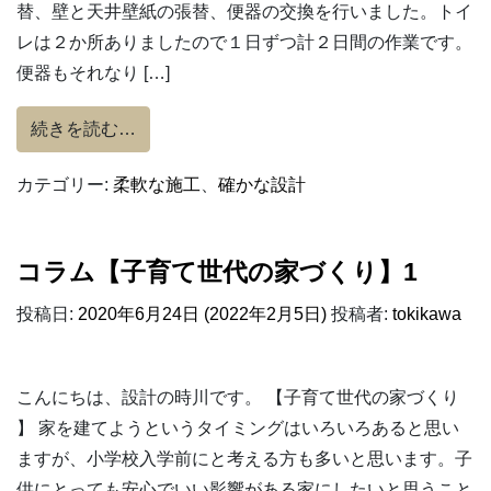
替、壁と天井壁紙の張替、便器の交換を行いました。トイ
レは２か所ありましたので１日ずつ計２日間の作業です。
便器もそれなり […]
from 明るく可愛らしいトイレへリフォーム
続きを読む…
カテゴリー:
柔軟な施工
、
確かな設計
コラム【子育て世代の家づくり】1
投稿日:
2020年6月24日
(2022年2月5日)
投稿者:
tokikawa
こんにちは、設計の時川です。 【子育て世代の家づくり
】 家を建てようというタイミングはいろいろあると思い
ますが、小学校入学前にと考える方も多いと思います。子
供にとっても安心でいい影響がある家にしたいと思うこと