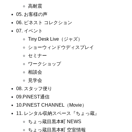
高耐震
05. お客様の声
06. ピネスト コレクション
07. イベント
Tiny Desk Live（ジャズ）
ショーウィンドウディスプレイ
セミナー
ワークショップ
相談会
見学会
08. スタッフ便り
09.PiNEST通信
10.PiNEST CHANNEL（Movie）
11. レンタル収納スペース『ちょっ蔵』
ちょっ蔵目黒本町 NEWS
ちょっ蔵目黒本町 空室情報