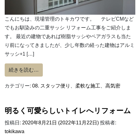
こんにちは、現場管理のトキカワです。 テレビCMなど
でもお馴染みの二重サッシ リフォーム工事をご紹介しま
す。 最近の建物であれば樹脂サッシやペアガラスも当た
り前になってきましたが、少し年数の経った建物はアルミ
サッシ+1 […]
from 二重サッシ リフォーム工事
続きを読む…
カテゴリー:
08. スタッフ便り
、
柔軟な施工
、
高気密
明るく可愛らしいトイレへリフォーム
投稿日:
2020年8月21日
(2022年11月22日)
投稿者:
tokikawa