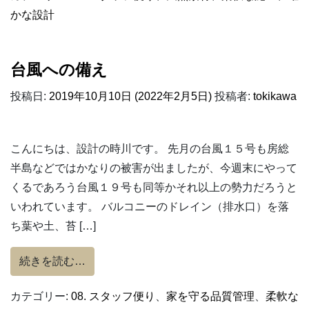
かな設計
台風への備え
投稿日:
2019年10月10日
(2022年2月5日)
投稿者:
tokikawa
こんにちは、設計の時川です。 先月の台風１５号も房総
半島などではかなりの被害が出ましたが、今週末にやって
くるであろう台風１９号も同等かそれ以上の勢力だろうと
いわれています。 バルコニーのドレイン（排水口）を落
ち葉や土、苔 […]
from 台風への備え
続きを読む…
カテゴリー:
08. スタッフ便り
、
家を守る品質管理
、
柔軟な