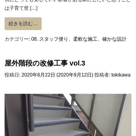
は子育て世 […]
from コラム【子育て世代の家づくり】1
続きを読む…
カテゴリー:
08. スタッフ便り
、
柔軟な施工
、
確かな設計
屋外階段の改修工事 vol.3
投稿日:
2020年6月22日
(2020年9月12日)
投稿者:
tokikawa