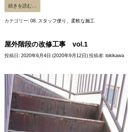
from 屋外階段の改修工事 vol.2
続きを読む…
カテゴリー:
08. スタッフ便り
、
柔軟な施工
屋外階段の改修工事 vol.1
投稿日:
2020年6月4日
(2020年9月12日)
投稿者:
tokikawa