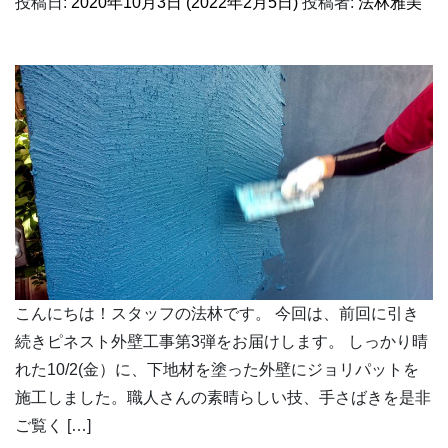
投稿日:
2020年10月3日
(2022年2月5日)
投稿者:
法林雅美
こんにちは！スタッフの法林です。 今回は、前回に引き
続きピネスト外壁工事第3弾をお届けします。 しっかり晴
れた10/2(金）に、下地材を塗った外壁にジョリパットを
施工しました。職人さんの素晴らしい技、手さばきを是非
ご覧く […]