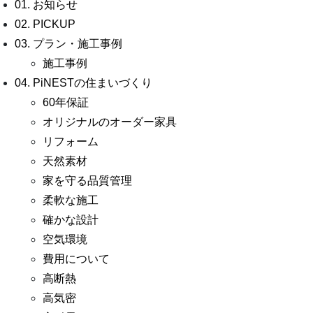
01. お知らせ
02. PICKUP
03. プラン・施工事例
施工事例
04. PiNESTの住まいづくり
60年保証
オリジナルのオーダー家具
リフォーム
天然素材
家を守る品質管理
柔軟な施工
確かな設計
空気環境
費用について
高断熱
高気密