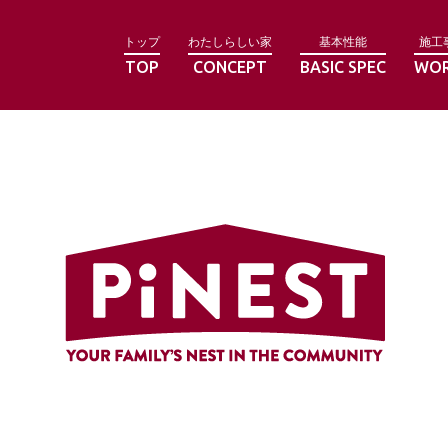
トップ
わたしらしい家
基本性能
施工
TOP
CONCEPT
BASIC SPEC
WO