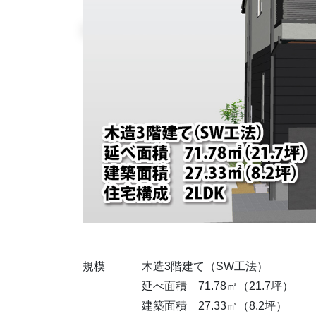
規模
木造3階建て（SW工法）
延べ面積 71.78㎡（21.7坪）
建築面積 27.33㎡（8.2坪）