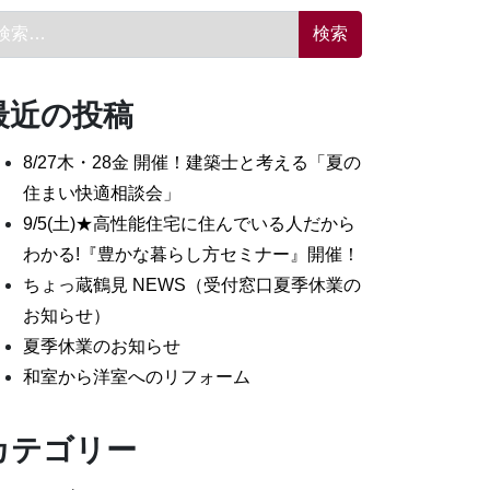
索:
最近の投稿
8/27木・28金 開催！建築士と考える「夏の
住まい快適相談会」
9/5(土)★高性能住宅に住んでいる人だから
わかる!『豊かな暮らし方セミナー』開催！
ちょっ蔵鶴見 NEWS（受付窓口夏季休業の
お知らせ）
夏季休業のお知らせ
和室から洋室へのリフォーム
カテゴリー